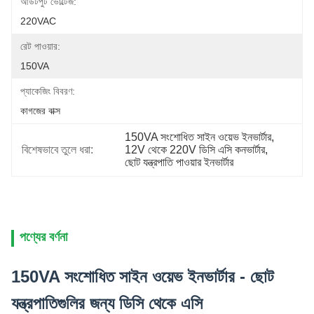
আউটপুট ভোল্টেজ:
220VAC
রেট পাওয়ার:
150VA
প্যাকেজিং বিবরণ:
কাগজের বাক্স
150VA সংশোধিত সাইন ওয়েভ ইনভার্টার
, 
বিশেষভাবে তুলে ধরা:
12V থেকে 220V ডিসি এসি কনভার্টার
, 
ছোট যন্ত্রপাতি পাওয়ার ইনভার্টার
পণ্যের বর্ণনা
150VA সংশোধিত সাইন ওয়েভ ইনভার্টার - ছোট
যন্ত্রপাতিগুলির জন্য ডিসি থেকে এসি