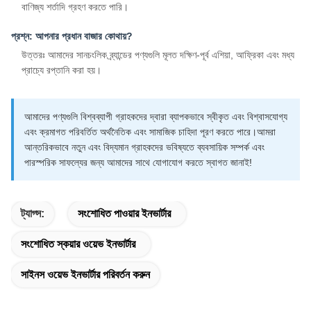
বাণিজ্য শর্তাদি গ্রহণ করতে পারি।
প্রশ্ন: আপনার প্রধান বাজার কোথায়?
উত্তরঃ আমাদের সানচংলিক ব্র্যান্ডের পণ্যগুলি মূলত দক্ষিণ-পূর্ব এশিয়া, আফ্রিকা এবং মধ্য
প্রাচ্যে রপ্তানি করা হয়।
আমাদের পণ্যগুলি বিশ্বব্যাপী গ্রাহকদের দ্বারা ব্যাপকভাবে স্বীকৃত এবং বিশ্বাসযোগ্য
এবং ক্রমাগত পরিবর্তিত অর্থনৈতিক এবং সামাজিক চাহিদা পূরণ করতে পারে।আমরা
আন্তরিকভাবে নতুন এবং বিদ্যমান গ্রাহকদের ভবিষ্যতে ব্যবসায়িক সম্পর্ক এবং
পারস্পরিক সাফল্যের জন্য আমাদের সাথে যোগাযোগ করতে স্বাগত জানাই!
ট্যাগ্স:
সংশোধিত পাওয়ার ইনভার্টার
সংশোধিত স্কয়ার ওয়েভ ইনভার্টার
সাইনস ওয়েভ ইনভার্টার পরিবর্তন করুন