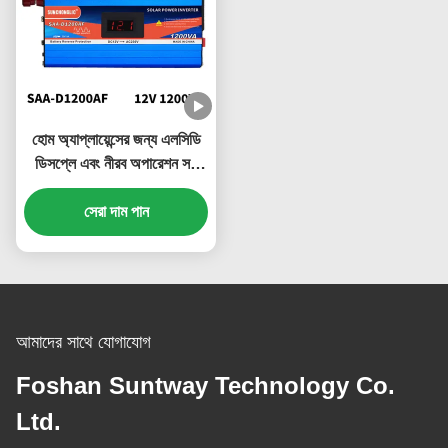
হোম অ্যাপ্লায়েন্সের জন্য এলসিডি
ডিসপ্লে এবং নীরব অপারেশন সহ
1200W সৌর শক্তি ইনভার্টার
সেরা দাম পান
আমাদের সাথে যোগাযোগ
Foshan Suntway Technology Co.
Ltd.