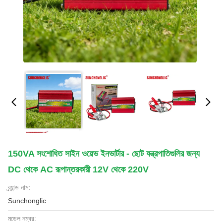
150VA সংশোধিত সাইন ওয়েভ ইনভার্টার - ছোট যন্ত্রপাতিগুলির জন্য
DC থেকে AC রূপান্তরকারী 12V থেকে 220V
ব্র্যান্ড নাম:
Sunchonglic
মডেল নম্বর: