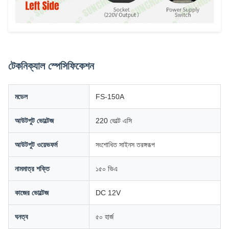
টেকনিক্যাল স্পেসিফিকেশন
মডেল
FS-150A
আউটপুট ভোল্টেজ
220 ভোল্ট এসি
আউটপুট ওয়েভফর্ম
সংশোধিত সাইনস তরঙ্গরূপ
নামমাত্র শক্তি
১৫০ ভিএ
কাজের ভোল্টেজ
DC 12V
ঘনত্ব
৫০ হার্জ