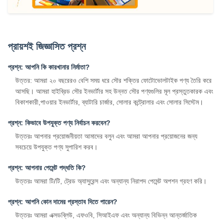
প্রায়শই জিজ্ঞাসিত প্রশ্ন
প্রশ্ন: আপনি কি কারখানার নির্মাতা?
উত্তর: আমরা ২০ বছরেরও বেশি সময় ধরে সৌর শক্তির ফোটোভোলটাইক পণ্য তৈরি করে
আসছি। আমরা হাইব্রিড সৌর ইনভার্টার সহ উন্নত সৌর পণ্যগুলির মূল প্রস্তুতকারক এবং
বিকাশকারী,পাওয়ার ইনভার্টার, ব্যাটারি চার্জার, সোলার কন্ট্রোলার এবং সোলার সিস্টেম।
প্রশ্ন: কিভাবে উপযুক্ত পণ্য নির্বাচন করবেন?
উত্তরঃ আপনার প্রয়োজনীয়তা আমাদের বলুন এবং আমরা আপনার প্রয়োজনের জন্য
সবচেয়ে উপযুক্ত পণ্য সুপারিশ করব।
প্রশ্ন: আপনার পেমেন্ট পদ্ধতি কি?
উত্তরঃ আমরা টি/টি, ট্রেড অ্যাসুরেন্স এবং অন্যান্য নিরাপদ পেমেন্ট অপশন গ্রহণ করি।
প্রশ্ন: আপনি কোন দামের প্রস্তাব দিতে পারেন?
উত্তরঃ আমরা এক্সডব্লিউ, এফওবি, সিআইএফ এবং অন্যান্য বিভিন্ন আন্তর্জাতিক