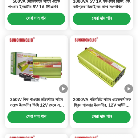
500VA মোডিফাইড সাইন ওয়েভ
1000VA 5V 1A ইউএসবি চার্জিং এবং
পাওয়ার ইনভার্টার 5V 1A ইউএসবি এবং
রস্টপ্রুফ ডিজাইনের সাথে সংশোধিত সাইন
12V আউটপুট 220V সহ
ওয়েভ পাওয়ার ইনভার্টার
সেরা দাম পান
সেরা দাম পান
350W পিক পাওয়ার মডিফাইড সাইন
2000VA পরিবর্তিত সাইন ওয়েভফর্ম অফ
ওয়েভ ইনভার্টার ডিসি 12V থেকে এসি
গ্রিড পাওয়ার ইনভার্টার, 12V আউটপুট
220V, একাধিক নিরাপত্তা সুরক্ষা সহ
সহ
সেরা দাম পান
সেরা দাম পান