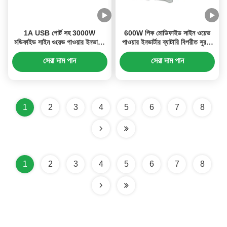
1A USB পোর্ট সহ 3000W
600W পিক মোডিফাইড সাইন ওয়েভ
মডিফাইড সাইন ওয়েভ পাওয়ার ইনভার্টার
পাওয়ার ইনভার্টার ব্যাটারি বিপরীত সুরক্ষা
DC 12V থেকে AC 220V
সহ গাড়ি এবং সৌর ব্যবহারের জন্য
DC12V থেকে AC220V
সেরা দাম পান
সেরা দাম পান
1
2
3
4
5
6
7
8
1
2
3
4
5
6
7
8