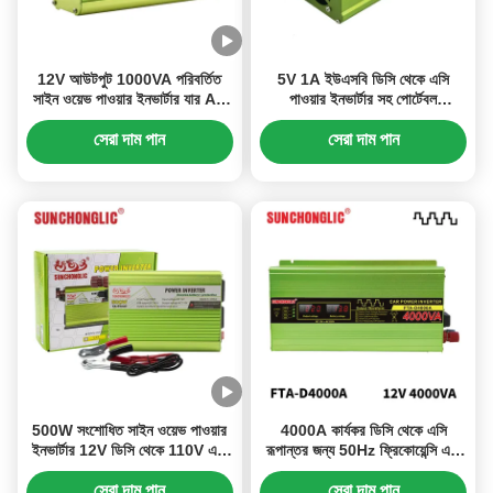
12V আউটপুট 1000VA পরিবর্তিত
5V 1A ইউএসবি ডিসি থেকে এসি
সাইন ওয়েভ পাওয়ার ইনভার্টার যার AC
পাওয়ার ইনভার্টার সহ পোর্টেবল
220V আউটপুট
1000VA সংশোধিত সাইন ওয়েভ
ইনভার্টার
সেরা দাম পান
সেরা দাম পান
500W সংশোধিত সাইন ওয়েভ পাওয়ার
4000A কার্যকর ডিসি থেকে এসি
ইনভার্টার 12V ডিসি থেকে 110V এসি
রূপান্তর জন্য 50Hz ফ্রিকোয়েন্সি এবং
অন্তর্নির্মিত ইউএসবি চার্জিং সহ
ইউএসবি আউটপুট সহ সংশোধিত সাইন
ওয়েভ পাওয়ার ইনভার্টার
সেরা দাম পান
সেরা দাম পান