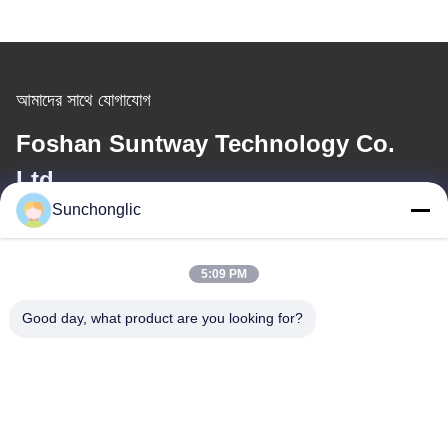
আমাদের সাথে যোগাযোগ
Foshan Suntway Technology Co.
Ltd.
Sunchonglic
ই-মেইল
factory01@sunchonglic.com
5:09 PM
Good day, what product are you looking for?
আমাদের ঠিকানা
ঠিকানা
গুয়াংডং, চীন