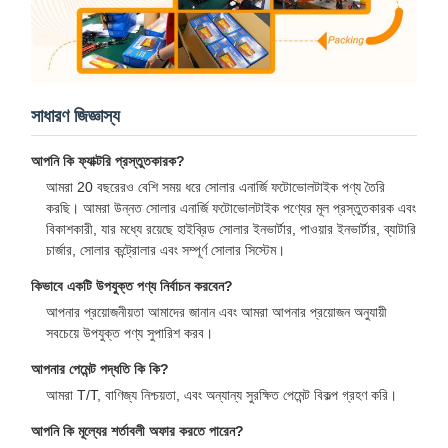
সাধারণ জিজ্ঞাস্য
আপনি কি ফ্যাক্টরি প্রস্তুতকারক?
আমরা 20 বছরেরও বেশি সময় ধরে সোলার এনার্জি ফটোভোলটাইক পণ্য তৈরি
করছি। আমরা উন্নত সোলার এনার্জি ফটোভোলটাইক পণ্যের মূল প্রস্তুতকারক এবং
বিকাশকারী, যার মধ্যে রয়েছে হাইব্রিড সোলার ইনভার্টার, পাওয়ার ইনভার্টার, ব্যাটারি
চার্জার, সোলার কন্ট্রোলার এবং সম্পূর্ণ সোলার সিস্টেম।
কিভাবে একটি উপযুক্ত পণ্য নির্বাচন করবেন?
আপনার প্রয়োজনীয়তা আমাদের জানান এবং আমরা আপনার প্রয়োজন অনুযায়ী
সবচেয়ে উপযুক্ত পণ্য সুপারিশ করব।
আপনার পেমেন্ট পদ্ধতি কি কি?
আমরা T/T, বাণিজ্য নিশ্চয়তা, এবং অন্যান্য সুরক্ষিত পেমেন্ট বিকল্প গ্রহণ করি।
আপনি কি মূল্যের শর্তাবলী অফার করতে পারেন?