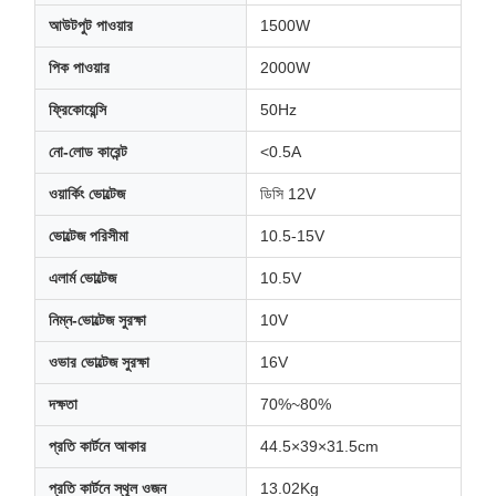
আউটপুট পাওয়ার
1500W
পিক পাওয়ার
2000W
ফ্রিকোয়েন্সি
50Hz
নো-লোড কারেন্ট
<0.5A
ওয়ার্কিং ভোল্টেজ
ডিসি 12V
ভোল্টেজ পরিসীমা
10.5-15V
এলার্ম ভোল্টেজ
10.5V
নিম্ন-ভোল্টেজ সুরক্ষা
10V
ওভার ভোল্টেজ সুরক্ষা
16V
দক্ষতা
70%~80%
প্রতি কার্টনে আকার
44.5×39×31.5cm
প্রতি কার্টনে স্থূল ওজন
13.02Kg