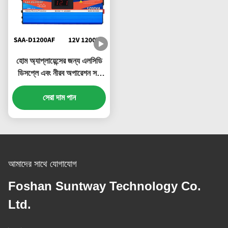
হোম অ্যাপ্লায়েন্সের জন্য এলসিডি
ডিসপ্লে এবং নীরব অপারেশন সহ
1200W সৌর শক্তি ইনভার্টার
সেরা দাম পান
আমাদের সাথে যোগাযোগ
Foshan Suntway Technology Co.
Ltd.