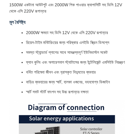
1500W একটানা আউটপুট এবং 2000W পিক পাওয়ার ক্যাপাসিটি সহ ডিসি 12V
থেকে এসি 220V রূপান্তর
মূল বৈশিষ্ট্য
2000W ক্ষমতা সহ ডিসি 12V থেকে এসি 220V রূপান্তর
রিয়েল-টাইম মনিটরিংয়ের জন্য পরিষ্কার এলইডি স্ক্রিন ডিসপ্লে
সমস্ত স্ট্যান্ডার্ড প্লাগের সাথে সামঞ্জস্যপূর্ণ ইউনিভার্সাল সকেট
ফ্যান কুলিং এবং অপারেশনাল স্ট্যাটাসের জন্য ইন্টেলিজেন্ট এমসিইউ নিয়ন্ত্রণ
বর্ধিত পরিষেবা জীবন এবং হ্রাসকৃত বিদ্যুতের ব্যবহার
বাড়ির ব্যবহারের জন্য স্মার্ট, হালকা ওজনের, বহনযোগ্য ডিজাইন
স্মার্ট সফট স্টার্ট ফাংশন সহ উচ্চ রূপান্তর দক্ষতা