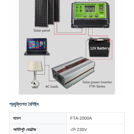
প্রযুক্তিগত বৈশিষ্ট্য
মডেল
FTA-2000A
আউটপুট ভোল্টেজ
এসি 230V