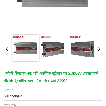
এলইডি ডিসপ্লে এবং স্মার্ট এমসিইউ কন্ট্রোল সহ 2000W সোলার স্মার্ট
পাওয়ার ইনভার্টার ডিসি 12V থেকে এসি 220V
ব্র্যান্ড নাম:
Sunchonglic
মডেল নম্বর: