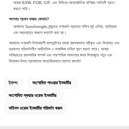
আমরা EXW, FOB, CIF, এবং বিভিন্ন আন্তর্জাতিক বাণিজ্য শর্তাবলী গ্রহণ
করতে পারি।
আপনার প্রধান বাজার কোথায়?
আমাদের Sunchonglic ব্র্যান্ডের পণ্যগুলি প্রধানত দক্ষিণ-পূর্ব এশিয়া, আফ্রিকা
এবং মধ্যপ্রাচ্য অঞ্চলে রপ্তানি করা হয়।
আমাদের পণ্যগুলি বিশ্বব্যাপী ক্লায়েন্টদের দ্বারা ব্যাপকভাবে স্বীকৃত এবং বিশ্বস্ত এবং
ক্রমাগত পরিবর্তনশীল অর্থনৈতিক ও সামাজিক চাহিদা পূরণ করতে পারে। আমরা
ভবিষ্যতের ব্যবসায়িক সম্পর্ক এবং পারস্পরিক সাফল্যের জন্য বিশ্বজুড়ে নতুন এবং
বিদ্যমান উভয় গ্রাহকদের আন্তরিকভাবে স্বাগত জানাই!
ট্যাগ্স:
সংশোধিত পাওয়ার ইনভার্টার
সংশোধিত স্কয়ার ওয়েভ ইনভার্টার
সাইনস ওয়েভ ইনভার্টার পরিবর্তন করুন