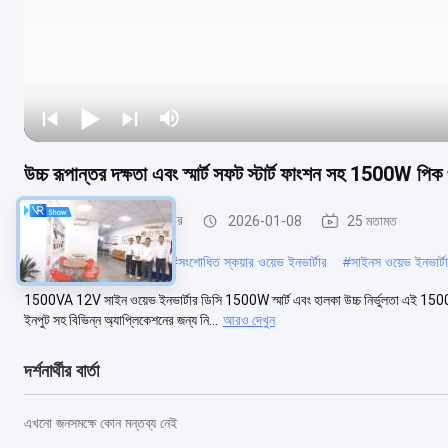
উচ্চ রূপান্তর দক্ষতা এবং স্মার্ট সফট স্টার্ট ফাংশন সহ 1500W পি
সংশোধিত সাইন ওয়েভ ইনভার্টার
2026-01-08
25 মতামত
#
সংশোধিত পাওয়ার ইনভার্টার
#
সংশোধিত স্কয়ার ওয়েভ ইনভার্টার
#
সাইনস ওয়েভ ইনভার্টা
1500VA 12V সাইন ওয়েভ ইনভার্টার ডিসি 1500W স্মার্ট এবং হালকা উচ্চ নির্ভুলতা এই 1
ইনপুট সহ বিভিন্ন অ্যাপ্লিকেশনের জন্য নি...
আরও দেখুন
দর্শনার্থীর বার্তা
এখনো জনসমক্ষে কোন মন্তব্য নেই