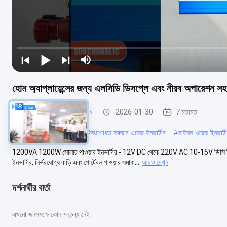
হোম অ্যাপ্লায়েন্সের জন্য এলসিডি ডিসপ্লে এবং নীরব অপারেশন 
সংশোধিত সাইন ওয়েভ ইনভার্টার
2026-01-30
7 মতামত
#
সংশোধিত পাওয়ার ইনভার্টার
#
সংশোধিত স্কয়ার ওয়েভ ইনভার্টার
#
সাইনস ওয়েভ ইনভার্টা
1200VA 1200W সোলার পাওয়ার ইনভার্টার - 12V DC থেকে 220V AC 10-15V ডিসি ইন
ইনভার্টার, নির্ভরযোগ্য বাড়ি এবং পোর্টেবল পাওয়ার সমাধা...
আরও দেখুন
দর্শনার্থীর বার্তা
এখনো জনসমক্ষে কোন মন্তব্য নেই