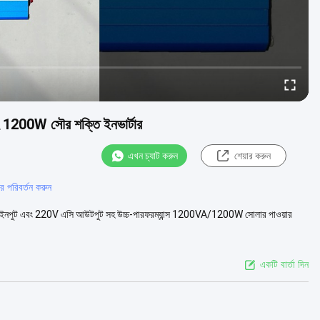
সহ 1200W সৌর শক্তি ইনভার্টার
এখন চ্যাট করুন
শেয়ার করুন
র পরিবর্তন করুন
পুট এবং 220V এসি আউটপুট সহ উচ্চ-পারফরম্যান্স 1200VA/1200W সোলার পাওয়ার
একটি বার্তা দিন