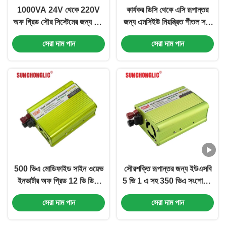
1000VA 24V থেকে 220V
কার্যকর ডিসি থেকে এসি রূপান্তর
অফ গ্রিড সৌর সিস্টেমের জন্য উচ্চ
জন্য এমসিইউ নিয়ন্ত্রিত শীতল সঙ্গে
রূপান্তর দক্ষতার সাথে সংশোধিত
500VA 350W নামমাত্র শক্তি
সেরা দাম পান
সেরা দাম পান
সাইন ওয়েভ ইনভার্টার
সংশোধিত সাইন ওয়েভ ইনভার্টার
500 ভিএ মোডিফাইড সাইন ওয়েভ
সৌরশক্তি রূপান্তর জন্য ইউএসবি
ইনভার্টার অফ গ্রিড 12 ভি ডিসি
5 ভি 1 এ সহ 350 ভিএ সংশোধিত
থেকে 220 ভি এসি পাওয়ার
সাইন ওয়েভ ইনভার্টার
সেরা দাম পান
সেরা দাম পান
রূপান্তরের জন্য ইউএসবি চার্জিং সহ