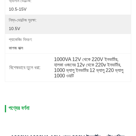
অ্যালার্ম ভোল্টেজ:
10.5-15V
নিম্ন-ভোল্টেজ সুরক্ষা:
10.5V
প্যাকেজিং বিবরণ:
কাগজ বাক্স
1000VA 12V থেকে 220V ইনভার্টার
, 
হালকা ওজনের 12v থেকে 220v ইনভার্টার
, 
বিশেষভাবে তুলে ধরা:
1000 ভ্যালু ইনভার্টার 12 ভ্যালু 220 ভ্যালু 
1000 ওয়াট
পণ্যের বর্ণনা