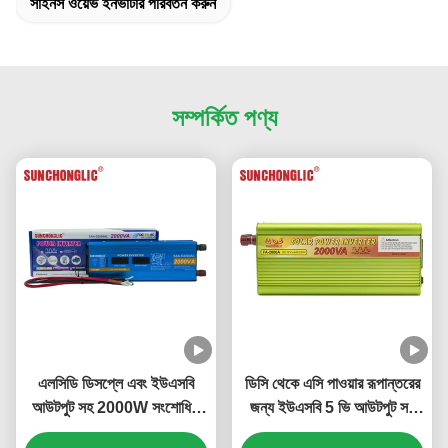
সাইনস ওয়েভ ইনভার্টার পরিবর্তন করুন
সম্পর্কিত পণ্য
এলসিডি ডিসপ্লে এবং ইউএসবি
ডিসি থেকে এসি পাওয়ার রূপান্তরের
আউটপুট সহ 2000W সংশোধিত
জন্য ইউএসবি 5 ভি আউটপুট সহ
সাইন ওয়েভ পাওয়ার ইনভার্টার ডিসি
2000 ভিএ সংশোধিত সাইন ওয়েভ