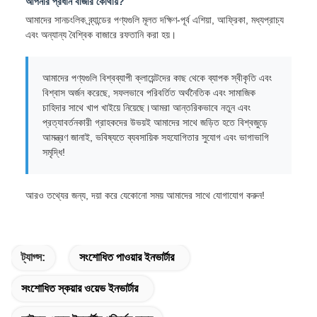
আপনার প্রধান বাজার কোথায়?
আমাদের সানচংলিক ব্র্যান্ডের পণ্যগুলি মূলত দক্ষিণ-পূর্ব এশিয়া, আফ্রিকা, মধ্যপ্রাচ্য
এবং অন্যান্য বৈশ্বিক বাজারে রফতানি করা হয়।
আমাদের পণ্যগুলি বিশ্বব্যাপী ক্লায়েন্টদের কাছ থেকে ব্যাপক স্বীকৃতি এবং
বিশ্বাস অর্জন করেছে, সফলভাবে পরিবর্তিত অর্থনৈতিক এবং সামাজিক
চাহিদার সাথে খাপ খাইয়ে নিয়েছে।আমরা আন্তরিকভাবে নতুন এবং
প্রত্যাবর্তনকারী গ্রাহকদের উভয়ই আমাদের সাথে জড়িত হতে বিশ্বজুড়ে
আমন্ত্রণ জানাই, ভবিষ্যতে ব্যবসায়িক সহযোগিতার সুযোগ এবং ভাগাভাগি
সমৃদ্ধি!
আরও তথ্যের জন্য, দয়া করে যেকোনো সময় আমাদের সাথে যোগাযোগ করুন!
ট্যাগ্স:
সংশোধিত পাওয়ার ইনভার্টার
সংশোধিত স্কয়ার ওয়েভ ইনভার্টার