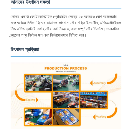
আমাদের উৎপাদন দক্ষতা
সোলার এনার্জি ফোটোভোলটাইক প্রোডাক্টের ক্ষেত্রে ২০ বছরেরও বেশি অভিজ্ঞতার
সঙ্গে অভিজ্ঞ নির্মাতা হিসেবে আমাদের কারখানা সৌর শক্তি ইনভার্টার, এজিএম/জিইএল
লিড এসিড ব্যাটারি চার্জার,সৌর চার্জ নিয়ন্ত্রক, এবং সম্পূর্ণ সৌর সিস্টেম। সানচংলিক
ব্র্যান্ডের পণ্য নির্বাচন মান এবং নির্ভরযোগ্যতা নিশ্চিত করে।
উৎপাদন প্রক্রিয়া