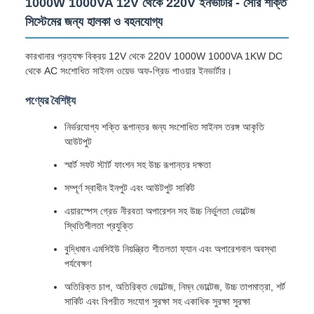
1000W 1000VA 12V থেকে 220V ইনভার্টার - সৌর শক্তি
সিস্টেমের জন্য হালকা ও বহনযোগ্য
কারখানার প্রত্যক্ষ বিক্রয় 12V থেকে 220V 1000W 1000VA 1KW DC
থেকে AC সংশোধিত সাইনস ওয়েভ অফ-গ্রিড পাওয়ার ইনভার্টার।
পণ্যের বৈশিষ্ট্য
নির্ভরযোগ্য শক্তি রূপান্তর জন্য সংশোধিত সাইনস তরঙ্গ আকৃতি
আউটপুট
স্মার্ট সফট স্টার্ট ফাংশন সহ উচ্চ রূপান্তর দক্ষতা
সম্পূর্ণ স্বাধীন ইনপুট এবং আউটপুট সার্কিট
এয়ারস্পেস গ্রেড নীরবতা অপারেশন সহ উচ্চ নির্ভুলতা ভোল্টেজ
স্থিতিশীলতা প্রযুক্তি
বুদ্ধিমান এমসিইউ নিয়ন্ত্রিত শীতলতা ফ্যান এবং অপারেশনাল অবস্থা
পর্যবেক্ষণ
অতিরিক্ত চাপ, অতিরিক্ত ভোল্টেজ, নিম্ন ভোল্টেজ, উচ্চ তাপমাত্রা, শর্ট
সার্কিট এবং বিপরীত সংযোগ সুরক্ষা সহ একাধিক সুরক্ষা সুরক্ষা