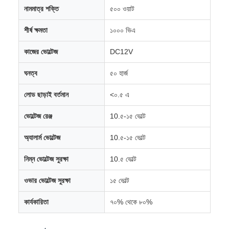
নামমাত্র শক্তি
৫০০ ওয়াট
শীর্ষ ক্ষমতা
১০০০ ভিএ
কাজের ভোল্টেজ
DC12V
ঘনত্ব
৫০ হার্জ
লোড ছাড়াই বর্তমান
<০.৫ এ
ভোল্টেজ রেঞ্জ
10.৫-১৫ ভোল্ট
অ্যালার্ম ভোল্টেজ
10.৫-১৫ ভোল্ট
নিম্ন ভোল্টেজ সুরক্ষা
10.৫ ভোল্ট
ওভার ভোল্টেজ সুরক্ষা
১৫ ভোল্ট
কার্যকারিতা
৭০% থেকে ৮০%