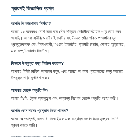
প্রায়শই জিজ্ঞাসিত প্রশ্ন
আপনি কি কারখানার নির্মাতা?
আমরা ২০ বছরেরও বেশি সময় ধরে সৌর শক্তির ফোটোভোলটাইক পণ্য তৈরি করে
আসছি। আমরা হাইব্রিড সৌর ইনভার্টার সহ উন্নত সৌর শক্তি পণ্যগুলির মূল
প্রস্তুতকারক এবং বিকাশকারী,পাওয়ার ইনভার্টার, ব্যাটারি চার্জার, সোলার কন্ট্রোলার,
এবং সম্পূর্ণ সোলার সিস্টেম।
কিভাবে উপযুক্ত পণ্য নির্বাচন করবেন?
আপনার নির্দিষ্ট চাহিদা আমাদের বলুন, এবং আমরা আপনার প্রয়োজনের জন্য সবচেয়ে
উপযুক্ত পণ্য সুপারিশ করবে।
আপনার পেমেন্ট পদ্ধতি কি?
আমরা টি/টি, ট্রেড অ্যাসুরেন্স এবং অন্যান্য নিরাপদ পেমেন্ট পদ্ধতি গ্রহণ করি।
আপনি কোন দামের প্রস্তাব দিতে পারেন?
আমরা এক্সডব্লিউ, এফওবি, সিআইএফ এবং অন্যান্য সহ বিভিন্ন মূল্যের শর্তাদি
গ্রহণ করতে পারি।