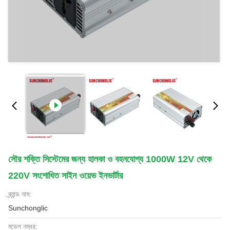
সৌর শক্তি সিস্টেমের জন্য হালকা ও বহনযোগ্য 1000W 12V থেকে
220V সংশোধিত সাইন ওয়েভ ইনভার্টার
ব্র্যান্ড নাম:
Sunchonglic
মডেল নম্বর: