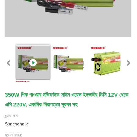
350W পিক পাওয়ার মডিফাইড সাইন ওয়েভ ইনভার্টার ডিসি 12V থেকে
এসি 220V, একাধিক নিরাপত্তা সুরক্ষা সহ
ব্র্যান্ড নাম:
Sunchonglic
মডেল নম্বর: