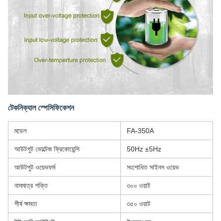
টেকনিক্যাল স্পেসিফিকেশন
মডেল
FA-350A
আউটপুট ভোল্টেজ ফ্রিকোয়েন্সি
50Hz ±5Hz
আউটপুট ওয়েভফর্ম
সংশোধিত সাইনস ওয়েভ
নামমাত্র শক্তি
৩০০ ওয়াট
শীর্ষ ক্ষমতা
৩৫০ ওয়াট