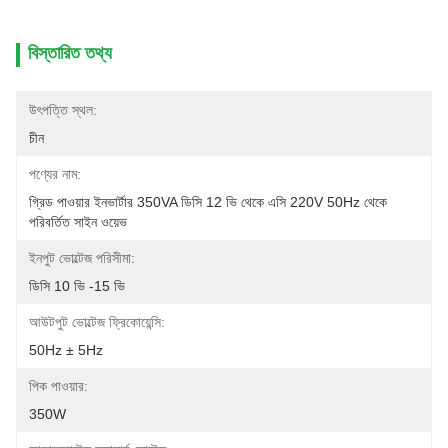
বিস্তারিত তথ্য
উৎপত্তি স্থল:
চীন
পণ্যের নাম:
গ্রিড পাওয়ার ইনভার্টার 350VA ডিসি 12 ভি থেকে এসি 220V 50Hz থেকে 
পরিবর্তিত সাইন ওয়েভ
ইনপুট ভোল্টেজ পরিসীমা:
ডিসি 10 ভি -15 ভি
আউটপুট ভোল্টেজ ফ্রিকোয়েন্সি:
50Hz ± 5Hz
পিক পাওয়ার:
350W