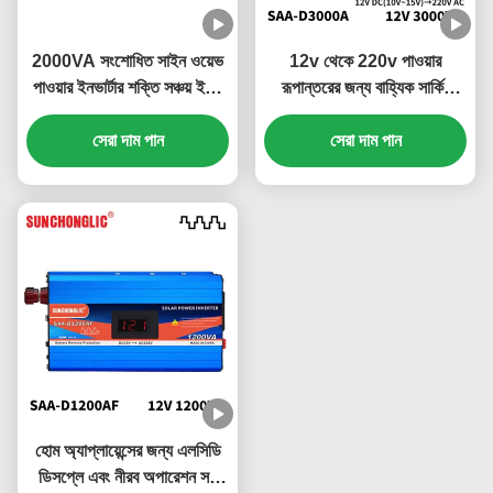
2000VA সংশোধিত সাইন ওয়েভ
12v থেকে 220v পাওয়ার
পাওয়ার ইনভার্টার শক্তি সঞ্চয় ইকো
রূপান্তরের জন্য বাহ্যিক সার্কিট
বন্ধুত্বপূর্ণ অফ গ্রিড সৌর ইনভার্টার
ফিউজ সহ 3000W ডিসপ্লে
সেরা দাম পান
পরিবর্তিত সাইন ওয়েভ ইনভার্টার
সেরা দাম পান
হোম অ্যাপ্লায়েন্সের জন্য এলসিডি
ডিসপ্লে এবং নীরব অপারেশন সহ