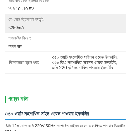
আন্ডারভোল্টেজ অ্যালার্ম ভোল্টেজ:
ডিসি 10 -10.5V
নো-লোড স্ট্যান্ডবাই কারেন্ট:
<250mA
প্যাকেজিং বিবরণ:
কাগজ বাক্স
৩৫০ ওয়াট সংশোধিত সাইনস ওয়েভ ইনভার্টার
, 
বিশেষভাবে তুলে ধরা:
৩৫০ ভিএ সংশোধিত সাইনস ওয়েভ ইনভার্টার
, 
এসি 220 ভল্ট সংশোধিত পাওয়ার ইনভার্টার
পণ্যের বর্ণনা
৩৫০ ওয়াট সংশোধিত সাইন ওয়েভ পাওয়ার ইনভার্টার
ডিসি 12V থেকে এসি 220V 50Hz সংশোধিত সাইনস ওয়েভ অফ-গ্রিড পাওয়ার ইনভার্টার