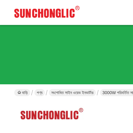
বাড়ি
পণ্য
সংশোধিত সাইন ওয়েভ ইনভার্টার
3000W পরিবর্তিত সা