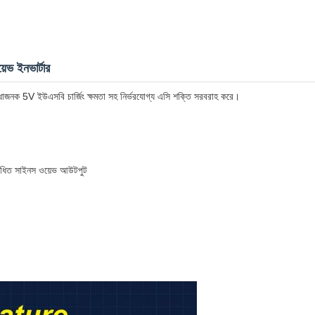
ভ ইনভার্টার
ক 5V ইউএসবি চার্জিং ক্ষমতা সহ নির্ভরযোগ্য এসি শক্তি সরবরাহ করে।
ংশোধিত সাইনস ওয়েভ আউটপুট