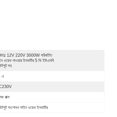
Hz 12V 220V 3000W পরিবর্তিত 
ইন ওয়েভ পাওয়ার ইনভার্টার 5 ভি ইউএসবি 
টপুট সহ
 এ
C230V
জ বাক্স
পুট সংশোধন সাইন ওয়েভ ইনভার্টার