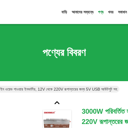
বাড়ি
আমাদের সম্বন্ধে
পণ্য
খবর
সমাধান
পণ্যের বিবরণ
ইন ওয়েভ পাওয়ার ইনভার্টার, 12V থেকে 220V রূপান্তরের জন্য 5V USB আউটপুট সহ
3000W পরিবর্তিত স
220V রূপান্তরের