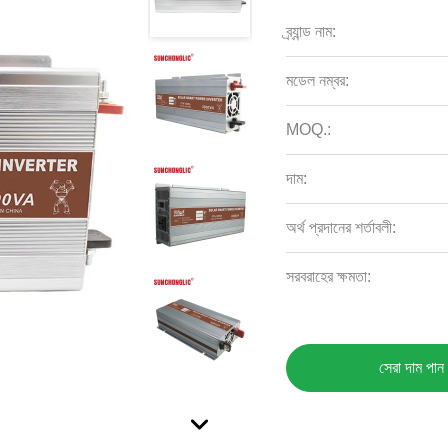
ব্র্যান্ড নাম:
মডেল নম্বর:
MOQ.:
দাম:
অর্থ প্রদানের শর্তাবলী:
সরবরাহের ক্ষমতা:
সেরা দাম পান