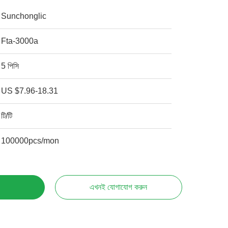
Sunchonglic
Fta-3000a
5 পিসি
US $7.96-18.31
টি/টি
100000pcs/mon
এখনই যোগাযোগ করুন