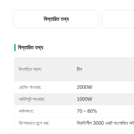
বিস্তারিত তথ্য
বিস্তারিত তথ্য
উৎপত্তি স্থল:
চীন
রেটেড পাওয়ার:
2000W
আউটপুট পাওয়ার:
1000W
কর্মদক্ষতা:
70 ~ 80%
বিশেষভাবে তুলে ধরা:
স্থিতিশীল 3000 ওয়াট সংশোধিত সাইন