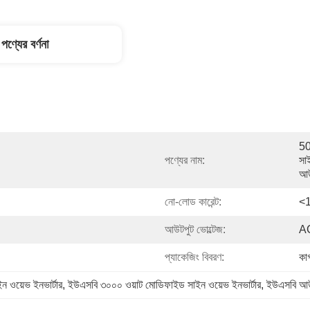
পণ্যের বর্ণনা
50
পণ্যের নাম:
সা
আউ
নো-লোড কারেন্ট:
<1
আউটপুট ভোল্টেজ:
A
প্যাকেজিং বিবরণ:
কাগ
 ওয়েভ ইনভার্টার
, 
ইউএসবি ৩০০০ ওয়াট মোডিফাইড সাইন ওয়েভ ইনভার্টার
, 
ইউএসবি আউট