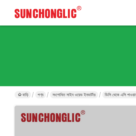
বাড়ি
পণ্য
সংশোধিত সাইন ওয়েভ ইনভার্টার
ডিসি থেকে এসি পাওয়