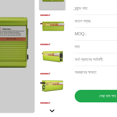
ব্র্যান্ড নাম:
মডেল নম্বর:
MOQ.:
দাম:
অর্থ প্রদানের শর্তাবলী:
সরবরাহের ক্ষমতা:
সেরা দাম পান