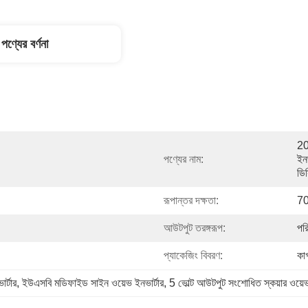
পণ্যের বর্ণনা
20
পণ্যের নাম:
ইন
ডি
রূপান্তর দক্ষতা:
7
আউটপুট তরঙ্গরূপ:
পরি
প্যাকেজিং বিবরণ:
কাগ
র্টার
, 
ইউএসবি মডিফাইড সাইন ওয়েভ ইনভার্টার
, 
5 ভোল্ট আউটপুট সংশোধিত স্কয়ার ওয়েভ 