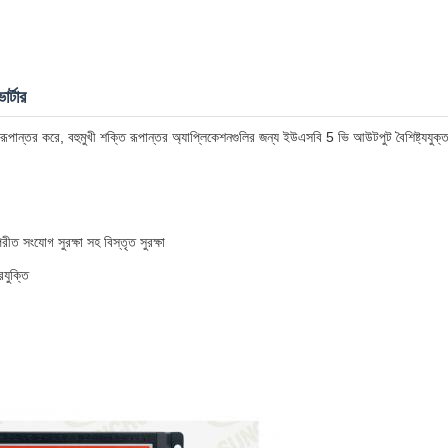
্টার
্তর করে, বহুমুখী শক্তি রূপান্তর অ্যাপ্লিকেশনগুলির জন্য ইউএসবি 5 ভি আউটপুট বৈশিষ্ট্যযুক্
রীত সংযোগ সুরক্ষা সহ বিস্তৃত সুরক্ষা
রযুক্তি