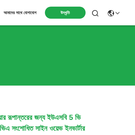
উদ্ধৃতি
আমাদের সাথে যোগাযোগ
়ার রূপান্তরের জন্য ইউএসবি 5 ভি
এ সংশোধিত সাইন ওয়েভ ইনভার্টার