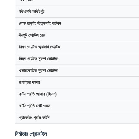
ইউএসবি আউটপুট
লোড ছাড়াই স্ট্যান্ডবাই বর্তমান
ইনপুট ভোল্টেজ রেঞ্জ
নিম্ন ভোল্টেজ অ্যালার্ম ভোল্টেজ
নিম্ন ভোল্টেজ সুরক্ষা ভোল্টেজ
ওভারভোল্টেজ সুরক্ষা ভোল্টেজ
রূপান্তর দক্ষতা
কার্টন প্রতি আকার (সিএম)
কার্টন প্রতি মোট ওজন
প্যাকেজিং প্রতি কার্টন
নির্মাতার প্রোফাইল