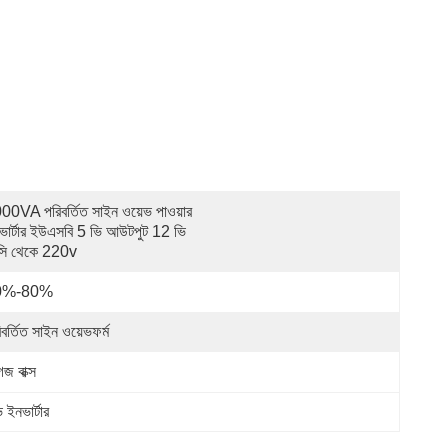
00VA পরিবর্তিত সাইন ওয়েভ পাওয়ার 
ভার্টার ইউএসবি 5 ভি আউটপুট 12 ভি 
সি থেকে 220v
0%-80%
বর্তিত সাইন ওয়েভফর্ম
জ বাক্স
ইনভার্টার