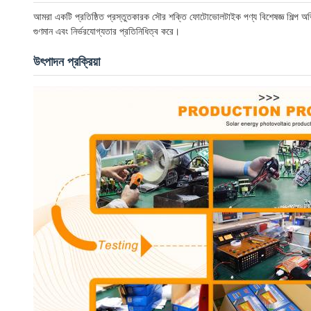
আমরা একটি প্রতিষ্ঠিত প্রস্তুতকারক সৌর শক্তি ফোটোভোলটাইক পণ্য বিশেষজ্ঞ শিল্প অভিজ্
গুণমান এবং নির্ভরযোগ্যতার প্রতিনিধিত্ব করে।
উৎপাদন প্রক্রিয়া