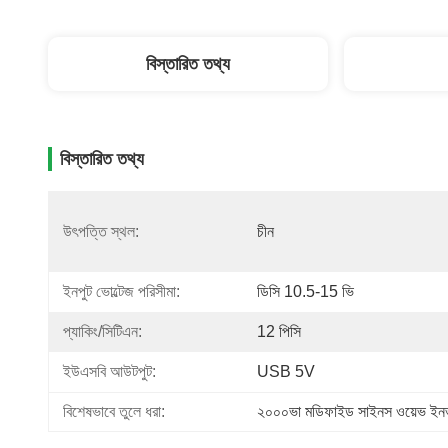
বিস্তারিত তথ্য
বিস্তারিত তথ্য
উৎপত্তি স্থল:
চীন
ইনপুট ভোল্টেজ পরিসীমা:
ডিসি 10.5-15 ভি
প্যাকিং/সিটিএন:
12 পিসি
ইউএসবি আউটপুট:
USB 5V
বিশেষভাবে তুলে ধরা:
২০০০ভা মডিফাইড সাইনস ওয়েভ ইনভা