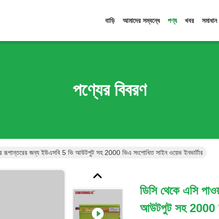
বাড়ি
আমাদের সম্বন্ধে
পণ্য
খবর
সমাধান
পণ্যের বিবরণ
ার রূপান্তরের জন্য ইউএসবি 5 ভি আউটপুট সহ 2000 ভিএ সংশোধিত সাইন ওয়েভ ইনভার্টার
ডিসি থেকে এসি পাওয
আউটপুট সহ 2000 ভি