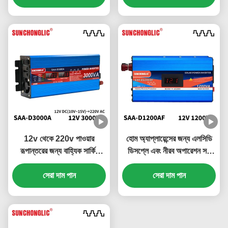
12v থেকে 220v পাওয়ার
হোম অ্যাপ্লায়েন্সের জন্য এলসিডি
রূপান্তরের জন্য বাহ্যিক সার্কিট
ডিসপ্লে এবং নীরব অপারেশন সহ
ফিউজ সহ 3000W ডিসপ্লে
1200W সৌর শক্তি ইনভার্টার
পরিবর্তিত সাইন ওয়েভ ইনভার্টার
সেরা দাম পান
সেরা দাম পান