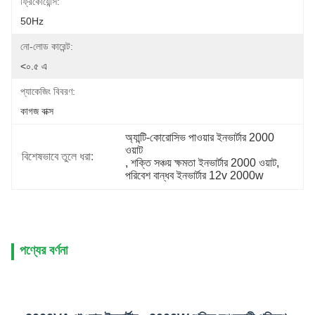
ফ্রিকোয়েন্সি:
50Hz
নো-লোড কারেন্ট:
<০.৫ এ
প্যাকেজিং বিবরণ:
কাগজ বাক্স
অ্যান্টি-কোরোসিভ পাওয়ার ইনভার্টার 2000 
ওয়াট
বিশেষভাবে তুলে ধরা:
, 
শক্তি সঞ্চয় ক্ষমতা ইনভার্টার 2000 ওয়াট
, 
পরিবেশ বান্ধব ইনভার্টার 12v 2000w
পণ্যের বর্ণনা