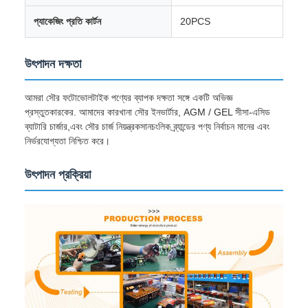
প্যাকেজিং প্রতি কার্টন
20PCS
উৎপাদন দক্ষতা
আমরা সৌর ফটোভোলটাইক পণ্যের ব্যাপক দক্ষতা সঙ্গে একটি অভিজ্ঞ
প্রস্তুতকারকের. আমাদের কারখানা সৌর ইনভার্টার, AGM / GEL সীসা-এসিড
ব্যাটারি চার্জার,এবং সৌর চার্জ নিয়ন্ত্রকসানচংলিক ব্র্যান্ডের পণ্য নির্বাচন মানের এবং
নির্ভরযোগ্যতা নিশ্চিত করে।
উৎপাদন প্রক্রিয়া