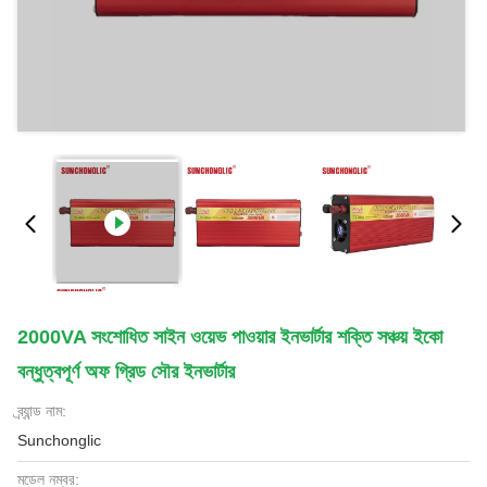
2000VA সংশোধিত সাইন ওয়েভ পাওয়ার ইনভার্টার শক্তি সঞ্চয় ইকো
বন্ধুত্বপূর্ণ অফ গ্রিড সৌর ইনভার্টার
ব্র্যান্ড নাম:
Sunchonglic
মডেল নম্বর: