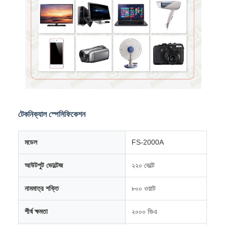
টেকনিক্যাল স্পেসিফিকেশন
মডেল
FS-2000A
আউটপুট ভোল্টেজ
২২০ ভোল্ট
নামমাত্র শক্তি
৮০০ ওয়াট
শীর্ষ ক্ষমতা
২০০০ ভিএ