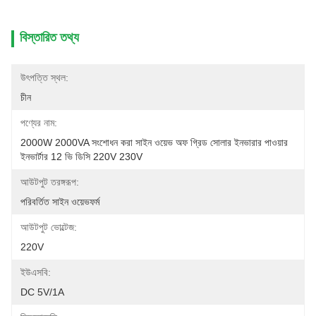
বিস্তারিত তথ্য
উৎপত্তি স্থল:
চীন
পণ্যের নাম:
2000W 2000VA সংশোধন করা সাইন ওয়েভ অফ গ্রিড সোলার ইনভারার পাওয়ার 
ইনভার্টার 12 ভি ডিসি 220V 230V
আউটপুট তরঙ্গরূপ:
পরিবর্তিত সাইন ওয়েভফর্ম
আউটপুট ভোল্টেজ:
220V
ইউএসবি:
DC 5V/1A