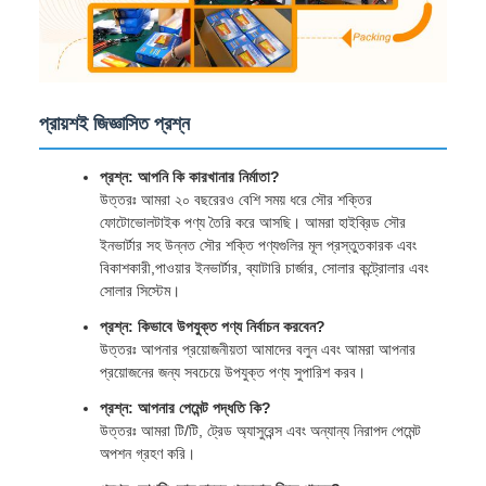
প্রায়শই জিজ্ঞাসিত প্রশ্ন
প্রশ্ন: আপনি কি কারখানার নির্মাতা?
উত্তরঃ আমরা ২০ বছরেরও বেশি সময় ধরে সৌর শক্তির
ফোটোভোলটাইক পণ্য তৈরি করে আসছি। আমরা হাইব্রিড সৌর
ইনভার্টার সহ উন্নত সৌর শক্তি পণ্যগুলির মূল প্রস্তুতকারক এবং
বিকাশকারী,পাওয়ার ইনভার্টার, ব্যাটারি চার্জার, সোলার কন্ট্রোলার এবং
সোলার সিস্টেম।
প্রশ্ন: কিভাবে উপযুক্ত পণ্য নির্বাচন করবেন?
উত্তরঃ আপনার প্রয়োজনীয়তা আমাদের বলুন এবং আমরা আপনার
প্রয়োজনের জন্য সবচেয়ে উপযুক্ত পণ্য সুপারিশ করব।
প্রশ্ন: আপনার পেমেন্ট পদ্ধতি কি?
উত্তরঃ আমরা টি/টি, ট্রেড অ্যাসুরেন্স এবং অন্যান্য নিরাপদ পেমেন্ট
অপশন গ্রহণ করি।