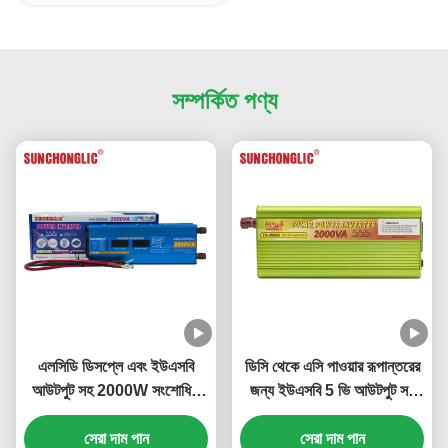
সম্পর্কিত পণ্য
এলসিডি ডিসপ্লে এবং ইউএসবি
ডিসি থেকে এসি পাওয়ার রূপান্তরের
আউটপুট সহ 2000W সংশোধিত
জন্য ইউএসবি 5 ভি আউটপুট সহ
সাইন ওয়েভ পাওয়ার ইনভার্টার ডিসি
2000 ভিএ সংশোধিত সাইন ওয়েভ
12 ভি থেকে এসি 220 ভি
সেরা দাম পান
সেরা দাম পান
ইনভার্টার