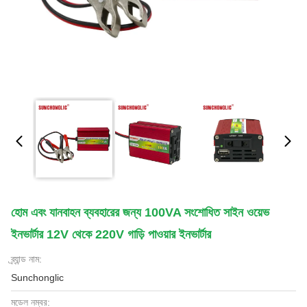
হোম এবং যানবাহন ব্যবহারের জন্য 100VA সংশোধিত সাইন ওয়েভ
ইনভার্টার 12V থেকে 220V গাড়ি পাওয়ার ইনভার্টার
ব্র্যান্ড নাম:
Sunchonglic
মডেল নম্বর: