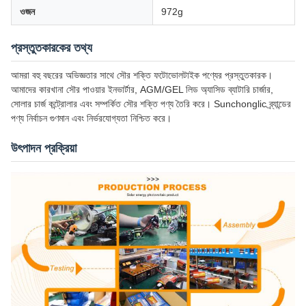
ওজন
972g
প্রস্তুতকারকের তথ্য
আমরা বহু বছরের অভিজ্ঞতার সাথে সৌর শক্তি ফটোভোলটাইক পণ্যের প্রস্তুতকারক।
আমাদের কারখানা সৌর পাওয়ার ইনভার্টার, AGM/GEL লিড অ্যাসিড ব্যাটারি চার্জার,
সোলার চার্জ কন্ট্রোলার এবং সম্পর্কিত সৌর শক্তি পণ্য তৈরি করে। Sunchonglic ব্র্যান্ডের
পণ্য নির্বাচন গুণমান এবং নির্ভরযোগ্যতা নিশ্চিত করে।
উৎপাদন প্রক্রিয়া