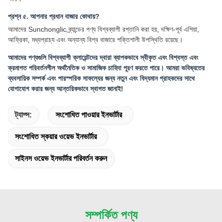
প্রশ্ন ৫. আপনার প্রধান বাজার কোথায়?
আমাদের Sunchonglic ব্র্যান্ডের পণ্য বিশ্বব্যাপী রপ্তানি করা হয়, দক্ষিণ-পূর্ব এশিয়া,
আফ্রিকা, মধ্যপ্রাচ্য এবং অন্যান্য বিশ্ব বাজারে শক্তিশালী উপস্থিতি রয়েছে।
আমাদের পণ্যগুলি বিশ্বব্যাপী ক্লায়েন্টদের দ্বারা ব্যাপকভাবে স্বীকৃত এবং বিশ্বস্ত এবং
ক্রমাগত পরিবর্তনশীল অর্থনৈতিক ও সামাজিক চাহিদা পূরণ করতে পারে। আমরা ভবিষ্যতের
ব্যবসায়িক সম্পর্ক এবং পারস্পরিক সাফল্যের জন্য নতুন এবং বিদ্যমান গ্রাহকদের সাথে
যোগাযোগ করার জন্য আন্তরিকভাবে স্বাগত জানাই!
ট্যাগ্স:
সংশোধিত পাওয়ার ইনভার্টার
সংশোধিত স্কয়ার ওয়েভ ইনভার্টার
সাইনস ওয়েভ ইনভার্টার পরিবর্তন করুন
সম্পর্কিত পণ্য