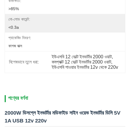
কর্মদক্ষতা:
>85%
নো-লোড কারেন্ট:
<0.3a
প্যাকেজিং বিবরণ:
কাগজ বাক্স
ইউএসবি 12 ভোল্ট ইনভার্টার 2000 ওয়াট
, 
বিশেষভাবে তুলে ধরা:
কমপ্যাক্ট 12 ভোল্ট ইনভার্টার 2000 ওয়াট
, 
ইউএসবি পাওয়ার ইনভার্টার 12v থেকে 220v
পণ্যের বর্ণনা
2000W ডিসপ্লে ইনভার্টার মডিফাইড সাইন ওয়েভ ইনভার্টার ডিসি 5V
1A USB 12v 220v