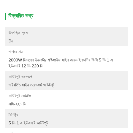
বিস্তারিত তথ্য
উৎপত্তি স্থল:
চীন
পণ্যের নাম:
2000W ডিসপ্লে ইনভার্টার মডিফাইড সাইন ওয়েভ ইনভার্টার ডিসি 5 ভি 1 এ 
ইউএসবি 12 ভি 220 ভি
আউটপুট তরঙ্গরূপ:
পরিবর্তিত সাইন ওয়েভফর্ম আউটপুট
আউটপুট ভোল্টেজ:
এসি-২২০ ভি
বৈশিষ্ট্য:
5 ভি 1 এ ইউএসবি আউটপুট