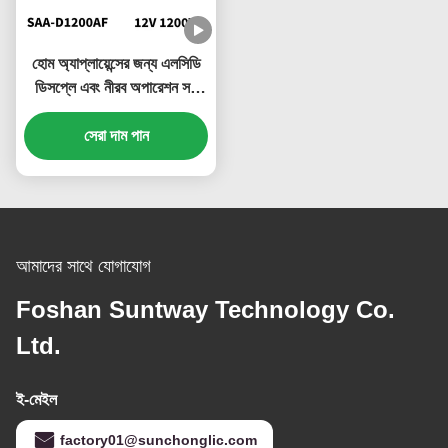
হোম অ্যাপ্লায়েন্সের জন্য এলসিডি
ডিসপ্লে এবং নীরব অপারেশন সহ
1200W সৌর শক্তি ইনভার্টার
সেরা দাম পান
আমাদের সাথে যোগাযোগ
Foshan Suntway Technology Co.
Ltd.
ই-মেইল
factory01@sunchonglic.com