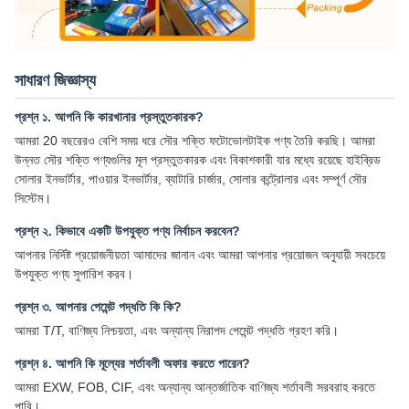
সাধারণ জিজ্ঞাস্য
প্রশ্ন ১. আপনি কি কারখানার প্রস্তুতকারক?
আমরা 20 বছরেরও বেশি সময় ধরে সৌর শক্তি ফটোভোলটাইক পণ্য তৈরি করছি। আমরা
উন্নত সৌর শক্তি পণ্যগুলির মূল প্রস্তুতকারক এবং বিকাশকারী যার মধ্যে রয়েছে হাইব্রিড
সোলার ইনভার্টার, পাওয়ার ইনভার্টার, ব্যাটারি চার্জার, সোলার কন্ট্রোলার এবং সম্পূর্ণ সৌর
সিস্টেম।
প্রশ্ন ২. কিভাবে একটি উপযুক্ত পণ্য নির্বাচন করবেন?
আপনার নির্দিষ্ট প্রয়োজনীয়তা আমাদের জানান এবং আমরা আপনার প্রয়োজন অনুযায়ী সবচেয়ে
উপযুক্ত পণ্য সুপারিশ করব।
প্রশ্ন ৩. আপনার পেমেন্ট পদ্ধতি কি কি?
আমরা T/T, বাণিজ্য নিশ্চয়তা, এবং অন্যান্য নিরাপদ পেমেন্ট পদ্ধতি গ্রহণ করি।
প্রশ্ন ৪. আপনি কি মূল্যের শর্তাবলী অফার করতে পারেন?
আমরা EXW, FOB, CIF, এবং অন্যান্য আন্তর্জাতিক বাণিজ্য শর্তাবলী সরবরাহ করতে
পারি।