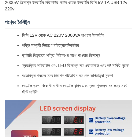
2000W ডিসপ্লে ইনভার্টার মডিফাইড সাইন ওয়েভ ইনভার্টার ডিসি 5V 1A USB 12v
220v
পণ্যের বৈশিষ্ট্য
ডিসি 12V থেকে AC 220V 2000VA পাওয়ার ইনভার্টার
শক্তি সাশ্রয়ী নিয়ন্ত্রণ মাইক্রোকম্পিউটার
ব্যাটারি বিদ্যুতের শক্তি নিরীক্ষণের সাথে পাওয়ার ডিসপ্লে
স্বয়ংক্রিয় শাটডাউন এবং LED ডিসপ্লে সহ ওভারলোড এবং শর্ট সার্কিট সুরক্ষা
অতিরিক্ত গরমের সময় নিরাপদ শাটডাউন সহ শেল তাপমাত্রা সুরক্ষা
ভোল্টেজ ড্রপ থেকে ধীরে ধীরে ভোল্টেজ বৃদ্ধি এবং দ্রুত পুনরুদ্ধারের জন্য সফট-
স্টার্ট সার্কিট