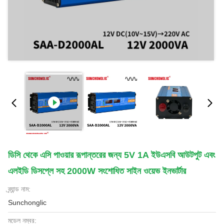
ডিসি থেকে এসি পাওয়ার রূপান্তরের জন্য 5V 1A ইউএসবি আউটপুট এবং
এলইডি ডিসপ্লে সহ 2000W সংশোধিত সাইন ওয়েভ ইনভার্টার
ব্র্যান্ড নাম:
Sunchonglic
মডেল নম্বর: