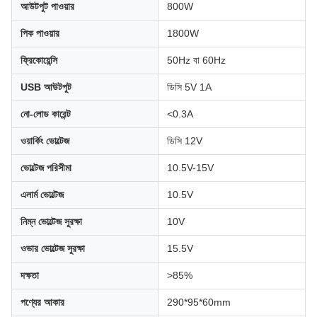
আউটপুট পাওয়ার
800W
পিক পাওয়ার
1800W
ফ্রিকোয়েন্সি
50Hz বা 60Hz
USB আউটপুট
ডিসি 5V 1A
নো-লোড কারেন্ট
<0.3A
ওয়ার্কিং ভোল্টেজ
ডিসি 12V
ভোল্টেজ পরিসীমা
10.5V-15V
এলার্ম ভোল্টেজ
10.5V
নিম্ন ভোল্টেজ সুরক্ষা
10V
ওভার ভোল্টেজ সুরক্ষা
15.5V
দক্ষতা
>85%
পণ্যের আকার
290*95*60mm