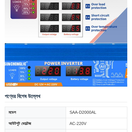
পণ্যের বিশেষ উল্লেখ
মডেল
SAA-D2000AL
আউটপুট ভোল্টেজ
AC-220V