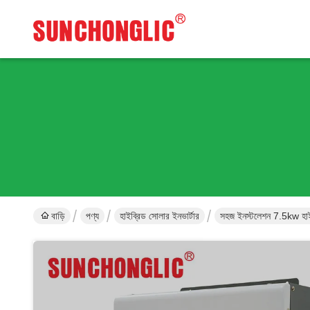
বাড়ি
পণ্য
হাইব্রিড সোলার ইনভার্টার
সহজ ইনস্টলেশন 7.5kw হাই