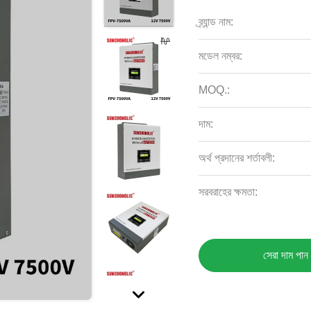
ব্র্যান্ড নাম:
মডেল নম্বর:
MOQ.:
দাম:
অর্থ প্রদানের শর্তাবলী:
সরবরাহের ক্ষমতা:
সেরা দাম পান