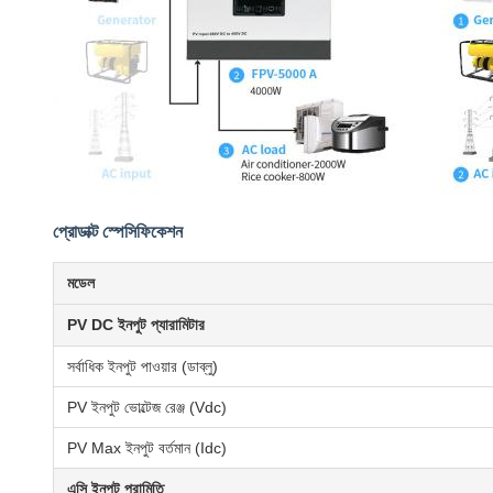
প্রোডাক্ট স্পেসিফিকেশন
মডেল
PV DC ইনপুট প্যারামিটার
সর্বাধিক ইনপুট পাওয়ার (ডাব্লু)
PV ইনপুট ভোল্টেজ রেঞ্জ (Vdc)
PV Max ইনপুট বর্তমান (Idc)
এসি ইনপুট পরামিতি