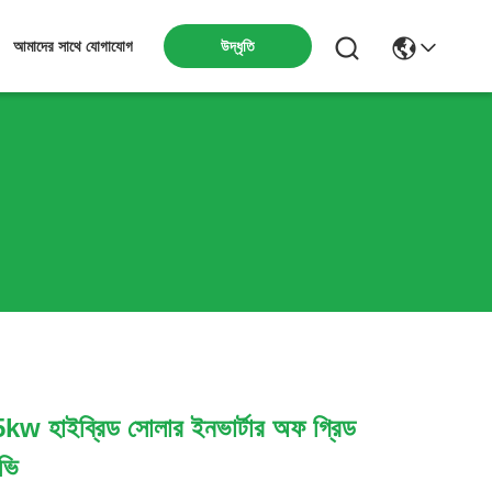
উদ্ধৃতি
আমাদের সাথে যোগাযোগ
kw হাইব্রিড সোলার ইনভার্টার অফ গ্রিড
ভি