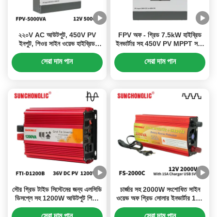
২২০V AC আউটপুট, 450V PV
FPV অফ - গ্রিড 7.5kW হাইব্রিড
ইনপুট, পিওর সাইন ওয়েভ হাইব্রিড
ইনভার্টার সহ 450V PV MPPT সহজ
সোলার ইনভার্টার, অফ গ্রিড MPPT
ইনস্টলেশনের জন্য
ইনভার্টার
সেরা দাম পান
সেরা দাম পান
সৌর গ্রিড টাইড সিস্টেমের জন্য এলসিডি
চার্জার সহ 2000W সংশোধিত সাইন
ডিসপ্লে সহ 1200W আউটপুট পিওর
ওয়েভ অফ গ্রিড সোলার ইনভার্টার 12V
সাইন ওয়েভ গ্রিড টাই ইনভার্টার
থেকে 220V পাওয়ার ইনভার্টার
সেরা দাম পান
সেরা দাম পান