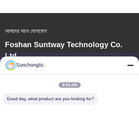
আমাদের সাথে যোগাযোগ
Foshan Suntway Technology Co.
Ltd.
Sunchonglic
ই-মেইল
factory01@sunchonglic.com
8:54 AM
Good day, what product are you looking for?
আমাদের ঠিকানা
ঠিকানা
গুয়াংডং, চীন