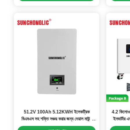
51.2V 100Ah 5.12KWH ইলেকট্রিক
4.2 কিলোওয
বিএমএস সহ শক্তি সঞ্চয় করার জন্য দেয়াল মাউন্ট
ইনভার্টার
LiFePO4 ব্যাটারি