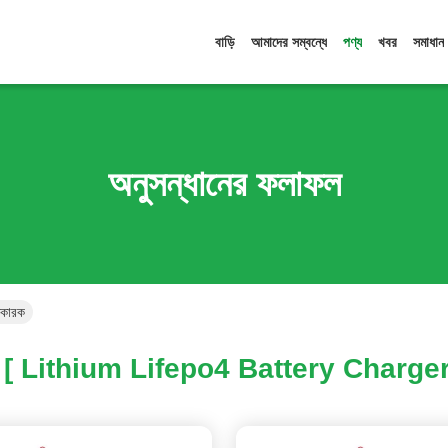
বাড়ি
আমাদের সম্বন্ধে
পণ্য
খবর
সমাধান
অনুসন্ধানের ফলাফল
তকারক
[ Lithium Lifepo4 Battery Charger