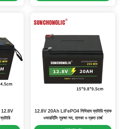
টেবল 12.8V
12.8V 20Ah LiFePO4 লিথিয়াম ব্যাটারি প্যাক
যাটারি
ওভারহিটিং সুরক্ষা সহ, হালকা ও দ্রুত চার্জ