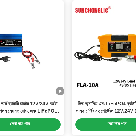
 স্মার্ট ব্যাটারি চার্জার 12V/24V অটো
লিড অ্যাসিড এবং LiFePO4 ব্যাটারির 
 পলস মেরামত মোড, এবং LiFePO4
পালস চার্জিং সহ পোর্টেবল 12V/24V 
টারির জন্য এলসিডি ডিসপ্লে সহ
ব্যাটারি চার্জার
সেরা দাম পান
সেরা দাম পান