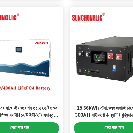
এসের সাথে স্ট্যাকযোগ্য ৫১.২ ভোল্ট ৪০০
15.36kWh স্ট্যাকেবল এনার্জি সিস
ও৪ ব্যাটারি ১৬টি ইউনিটের সমান্তরাল
300AH লাইফপো 4 ব্যাটারি বুদ্ধিমা
সংযোগের জন্য
সেরা দাম পান
সেরা দাম পান