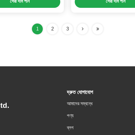
সেরা দাম পান
সেরা দাম পান
1
2
3
দ্রুত যোগাযোগ
আমাদের সম্বন্ধে
td.
পণ্য
ব্লগ