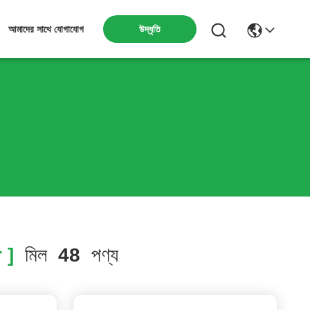
উদ্ধৃতি
আমাদের সাথে যোগাযোগ
 ]
মিল
48
পণ্য