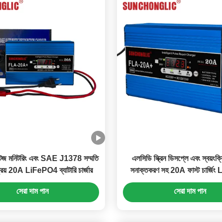
টেজ মনিটরিং এবং SAE J1378 সম্মতি
এলসিডি স্ক্রিন ডিসপ্লে এবং স্বয়ংক্র
্রিয় 20A LiFePO4 ব্যাটারি চার্জার
সনাক্তকরণ সহ 20A ফাস্ট চার্জি
ব্যাটারি চার্জার
সেরা দাম পান
সেরা দাম পান