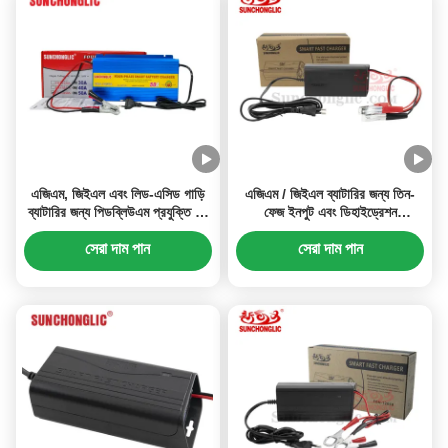
এজিএম, জিইএল এবং লিড-এসিড গাড়ি
এজিএম / জিইএল ব্যাটারির জন্য তিন-
ব্যাটারির জন্য পিডব্লিউএম প্রযুক্তি সহ
ফেজ ইনপুট এবং ডিহাইড্রেশন
এফএমএ 12 ভি 50 এ চার-ফেজ ব্যাটারি
প্রতিরোধের সাথে পোর্টেবল 12 ভি 3 এ
চার্জার
স্মার্ট পিডব্লিউএম ব্যাটারি চার্জার
সেরা দাম পান
সেরা দাম পান