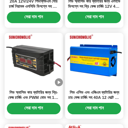
20A 12V/24V পিডব্লিউএম সৌর
লিড অ্যাসিড কার ব্যাটারির জন্য এলইডি
চার্জ নিয়ামক এলসিডি ডিসপ্লে সহ হোম
ডিসপ্লে সহ থ্রি ফেজ চার্জিং 12V 40A
ব্যবহারের জন্য
AGM GEL ব্যাটারি চার্জার
সেরা দাম পান
সেরা দাম পান
লিড অ্যাসিড কার ব্যাটারির জন্য থ্রি-
লিড এসিড এবং এজিএম ব্যাটারির জন্য
ফেজ চার্জিং এবং PWM মোড সহ 12V
চার ফেজ চার্জিং সহ 40A 12 ভোল্ট জেল
6A AGM GEL ব্যাটারি চার্জার
ব্যাটারি চার্জার
সেরা দাম পান
সেরা দাম পান