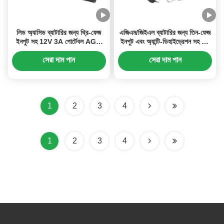
লিড অ্যাসিড ব্যাটারির জন্য থ্রি-ফেজ
এজিএম/জিইএল ব্যাটারির জন্য তিন-ফেজ
ইনপুট সহ 12V 3A পোর্টেবল AGM
ইনপুট এবং অ্যান্টি-ডিহাইড্রেশন সহ 12
GEL ব্যাটারি চার্জার
ভি 5 এ পোর্টেবল স্মার্ট পিডব্লিউএম
ব্যাটারি চার্জার
সেরা দাম পান
সেরা দাম পান
1
2
3
4
1
2
3
4