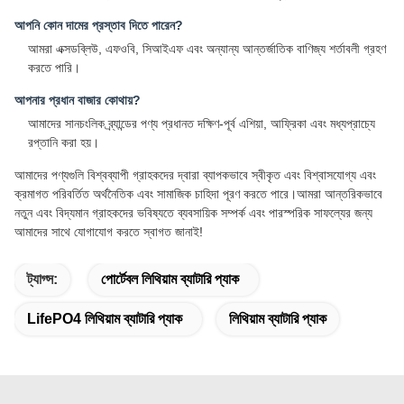
আপনি কোন দামের প্রস্তাব দিতে পারেন?
আমরা এক্সডব্লিউ, এফওবি, সিআইএফ এবং অন্যান্য আন্তর্জাতিক বাণিজ্য শর্তাবলী গ্রহণ
করতে পারি।
আপনার প্রধান বাজার কোথায়?
আমাদের সানচংলিক ব্র্যান্ডের পণ্য প্রধানত দক্ষিণ-পূর্ব এশিয়া, আফ্রিকা এবং মধ্যপ্রাচ্যে
রপ্তানি করা হয়।
আমাদের পণ্যগুলি বিশ্বব্যাপী গ্রাহকদের দ্বারা ব্যাপকভাবে স্বীকৃত এবং বিশ্বাসযোগ্য এবং
ক্রমাগত পরিবর্তিত অর্থনৈতিক এবং সামাজিক চাহিদা পূরণ করতে পারে।আমরা আন্তরিকভাবে
নতুন এবং বিদ্যমান গ্রাহকদের ভবিষ্যতে ব্যবসায়িক সম্পর্ক এবং পারস্পরিক সাফল্যের জন্য
আমাদের সাথে যোগাযোগ করতে স্বাগত জানাই!
ট্যাগ্স:
পোর্টেবল লিথিয়াম ব্যাটারি প্যাক
LifePO4 লিথিয়াম ব্যাটারি প্যাক
লিথিয়াম ব্যাটারি প্যাক