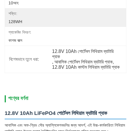
10আহ
শক্তি:
128WH
প্যাকেজিং বিবরণ:
কাগজ বাক্স
12.8V 10Ah পোর্টেবল লিথিয়াম ব্যাটারি 
প্যাক
বিশেষভাবে তুলে ধরা:
, 
আবাসিক পোর্টেবল লিথিয়াম ব্যাটারি প্যাক
, 
12.8V 10Ah কাস্টম লিথিয়াম ব্যাটারি প্যাক
পণ্যের বর্ণনা
12.8V 10Ah LiFePO4 পোর্টেবল লিথিয়াম ব্যাটারি প্যাক
আবাসিক এবং অফ-গ্রিড সৌর অ্যাপ্লিকেশনগুলির জন্য আদর্শ, এই উচ্চ-কার্যকারিতা লিথিয়াম