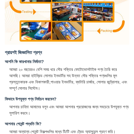
প্রায়শই জিজ্ঞাসিত প্রশ্ন
আপনি কি কারখানার নির্মাতা?
আমরা ২০ বছরেরও বেশি সময় ধরে সৌর শক্তির ফোটোভোলটাইক পণ্য তৈরি করে
আসছি। আমরা হাইব্রিড সোলার ইনভার্টার সহ উন্নত সৌর শক্তির পণ্যগুলির মূল
প্রস্তুতকারক এবং বিকাশকারী,পাওয়ার ইনভার্টার, ব্যাটারি চার্জার, সোলার কন্ট্রোলার, এবং
সম্পূর্ণ সোলার সিস্টেম।
কিভাবে উপযুক্ত পণ্য নির্বাচন করবেন?
আপনার চাহিদা আমাদের বলুন এবং আমরা আপনার প্রয়োজনের জন্য সবচেয়ে উপযুক্ত পণ্য
সুপারিশ করবে।
আপনার পেমেন্ট পদ্ধতি কি?
আমরা অন্যান্য পেমেন্ট বিকল্পগুলির মধ্যে টি/টি এবং ট্রেড অ্যাসুরেন্স গ্রহণ করি।