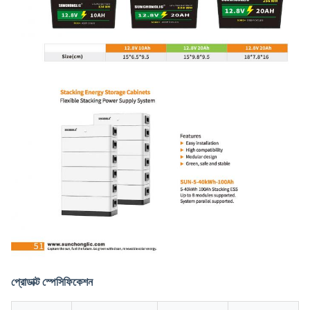
প্রোডাক্ট স্পেসিফিকেশন