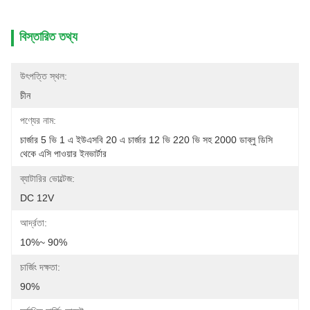
বিস্তারিত তথ্য
উৎপত্তি স্থল:
চীন
পণ্যের নাম:
চার্জার 5 ভি 1 এ ইউএসবি 20 এ চার্জার 12 ভি 220 ভি সহ 2000 ডাব্লু ডিসি 
থেকে এসি পাওয়ার ইনভার্টার
ব্যাটারির ভোল্টেজ:
DC 12V
আর্দ্রতা:
10%~ 90%
চার্জিং দক্ষতা:
90%