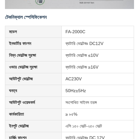
টেকনিক্যাল স্পেসিফিকেশন
মডেল
FA-2000C
ইনভার্টার ফাংশন
ব্যাটারি ভোল্টেজঃ DC12V
নিম্ন ভোল্টেজ সুরক্ষা
ব্যাটারি ভোল্টেজ ≤10V
ওভার ভোল্টেজ সুরক্ষা
ব্যাটারি ভোল্টেজ ≥16V
আউটপুট ভোল্টেজ
AC230V
ঘনত্ব
50Hz±5Hz
আউটপুট ওয়েভফর্ম
সংশোধিত সাইনস তরঙ্গ
কার্যকারিতা
≥ ৮৫%
ইনপুট ভোল্টেজ
এসি ১৫০ ভোল্ট-২৫০ ভোল্ট
চার্জিং ফাংশন
ব্যাটারি ভোল্টেজঃ DC 12V