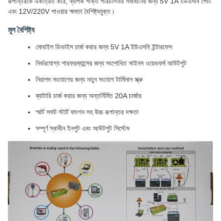
রূপান্তরকে একত্রিত করে, ব্যাপক শক্তি পরিচালনার সমাধানের জন্য 5V 1A ইউএসবি পোর্ট
এবং 12V/220V পাওয়ার ক্ষমতা বৈশিষ্ট্যযুক্ত।
মূল বৈশিষ্ট্য
মোবাইল ডিভাইস চার্জ করার জন্য 5V 1A ইউএসবি ইন্টারফেস
নির্ভরযোগ্য পারফরম্যান্সের জন্য সংশোধিত সাইনস ওয়েভফর্ম আউটপুট
নিরাপদ সংযোগের জন্য নতুন সংযোগ টার্মিনাল স্ক্রু
ব্যাটারি চার্জ করার জন্য অন্তর্নির্মিত 20A চার্জার
স্মার্ট সফট স্টার্ট ফাংশন সহ উচ্চ রূপান্তর দক্ষতা
সম্পূর্ণ স্বাধীন ইনপুট এবং আউটপুট সিস্টেম