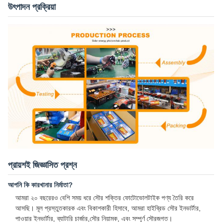
উৎপাদন প্রক্রিয়া
প্রায়শই জিজ্ঞাসিত প্রশ্ন
আপনি কি কারখানার নির্মাতা?
আমরা ২০ বছরেরও বেশি সময় ধরে সৌর শক্তির ফোটোভোলটাইক পণ্য তৈরি করে
আসছি। মূল প্রস্তুতকারক এবং বিকাশকারী হিসাবে, আমরা হাইব্রিড সৌর ইনভার্টার,
পাওয়ার ইনভার্টার, ব্যাটারি চার্জার,সৌর নিয়ামক, এবং সম্পূর্ণ সৌরজগত।