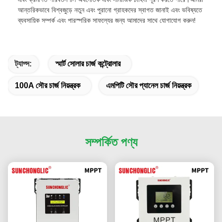
আন্তরিকভাবে বিশ্বজুড়ে নতুন এবং পুরানো গ্রাহকদের স্বাগত জানাই এবং ভবিষ্যতে
ব্যবসায়িক সম্পর্ক এবং পারস্পরিক সাফল্যের জন্য আমাদের সাথে যোগাযোগ করুন!
ট্যাগ্স:
স্মার্ট সোলার চার্জ কন্ট্রোলার
100A সৌর চার্জ নিয়ন্ত্রক
এমপিটি সৌর প্যানেল চার্জ নিয়ন্ত্রক
সম্পর্কিত পণ্য