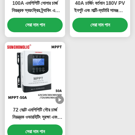
100A এমপিপিটি সোলার চার্জ
40A চার্জিং বর্তমান 180V PV
নিয়ন্ত্রক স্বয়ংক্রিয় ট্র্যাকিং এবং
ইনপুট এবং মাল্টি-ব্যাটারি সামঞ্জস্যের
RS485 যোগাযোগ ইন্টারফেস সহ
সাথে MPPT সৌর চার্জ নিয়ামক
দক্ষ সৌর প্যানেল নিয়ন্ত্রণের জন্য
সেরা দাম পান
সেরা দাম পান
72 ভোল্ট এমপিপিটি সৌর চার্জ
নিয়ন্ত্রক ওভারহিটিং সুরক্ষা এবং
স্কেলযোগ্য বহুমুখী নকশা সহ
সেরা দাম পান