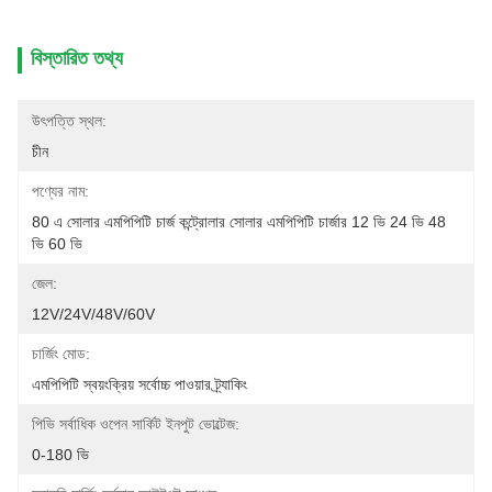
বিস্তারিত তথ্য
উৎপত্তি স্থল:
চীন
পণ্যের নাম:
80 এ সোলার এমপিপিটি চার্জ কন্ট্রোলার সোলার এমপিপিটি চার্জার 12 ভি 24 ভি 48 
ভি 60 ভি
জেল:
12V/24V/48V/60V
চার্জিং মোড:
এমপিপিটি স্বয়ংক্রিয় সর্বোচ্চ পাওয়ার ট্র্যাকিং
পিভি সর্বাধিক ওপেন সার্কিট ইনপুট ভোল্টেজ:
0-180 ভি