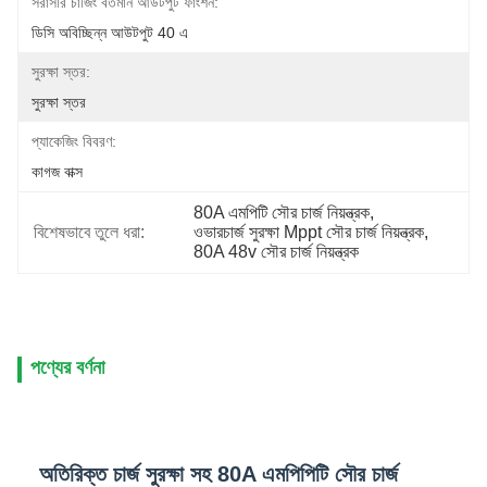
সরাসরি চার্জিং বর্তমান আউটপুট ফাংশন:
ডিসি অবিচ্ছিন্ন আউটপুট 40 এ
সুরক্ষা স্তর:
সুরক্ষা স্তর
প্যাকেজিং বিবরণ:
কাগজ বাক্স
80A এমপিটি সৌর চার্জ নিয়ন্ত্রক
, 
বিশেষভাবে তুলে ধরা:
ওভারচার্জ সুরক্ষা Mppt সৌর চার্জ নিয়ন্ত্রক
, 
80A 48v সৌর চার্জ নিয়ন্ত্রক
পণ্যের বর্ণনা
অতিরিক্ত চার্জ সুরক্ষা সহ 80A এমপিপিটি সৌর চার্জ