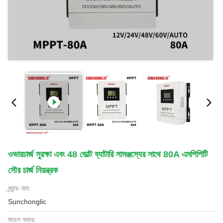
ওভারচার্জ সুরক্ষা এবং 48 ভোল্ট ব্যাটারি সামঞ্জস্যের সাথে 80A এমপিপিটি
সৌর চার্জ নিয়ন্ত্রক
ব্র্যান্ড নাম:
Sunchonglic
মডেল নম্বর: