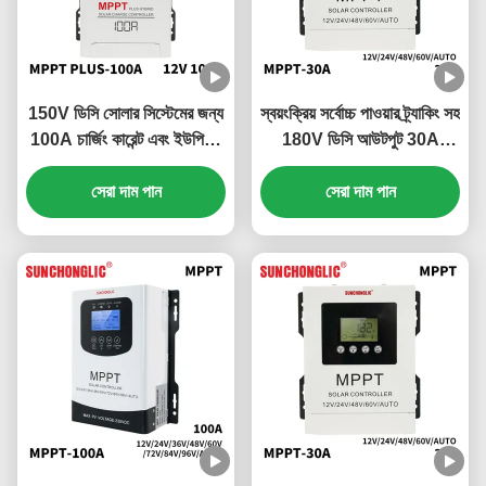
150V ডিসি সোলার সিস্টেমের জন্য
স্বয়ংক্রিয় সর্বোচ্চ পাওয়ার ট্র্যাকিং সহ
100A চার্জিং কারেন্ট এবং ইউপিএস
180V ডিসি আউটপুট 30A
ফাংশন সহ 24V হাইব্রিড এমপিপিটি
MPPT সোলার চার্জ কন্ট্রোলার
সোলার চার্জ কন্ট্রোলার
সেরা দাম পান
সেরা দাম পান