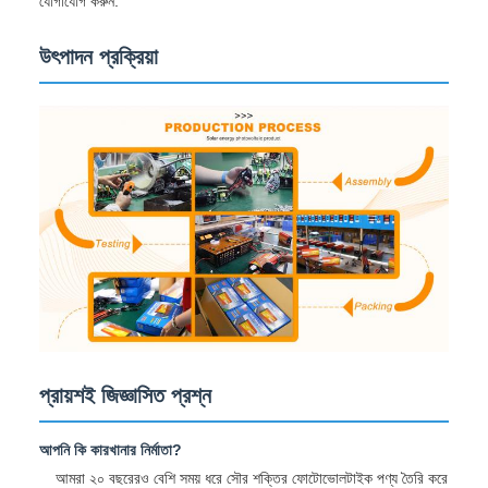
যোগাযোগ করুন.
উৎপাদন প্রক্রিয়া
প্রায়শই জিজ্ঞাসিত প্রশ্ন
আপনি কি কারখানার নির্মাতা?
আমরা ২০ বছরেরও বেশি সময় ধরে সৌর শক্তির ফোটোভোলটাইক পণ্য তৈরি করে