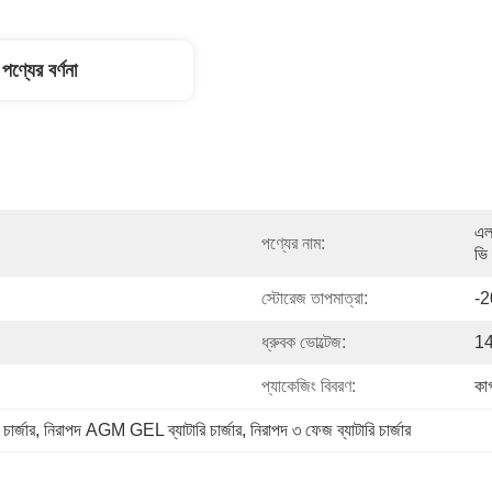
পণ্যের বর্ণনা
এল
পণ্যের নাম:
ভি 
স্টোরেজ তাপমাত্রা:
-
ধ্রুবক ভোল্টেজ:
14
প্যাকেজিং বিবরণ:
কাগ
ার্জার
, 
নিরাপদ AGM GEL ব্যাটারি চার্জার
, 
নিরাপদ ৩ ফেজ ব্যাটারি চার্জার