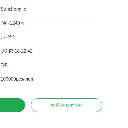
Sunchonglic
ডিসি -1240 এ
১০০ পিসি
US $3.18-22.42
টি/টি
100000pcs/mon
এখনই যোগাযোগ করুন