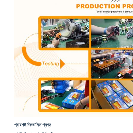
প্রায়শই জিজ্ঞাসিত প্রশ্ন