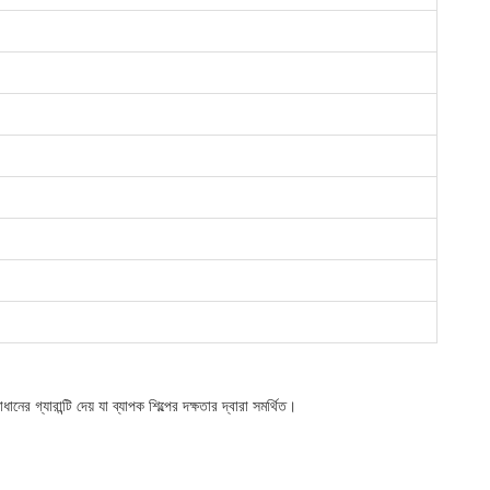
র গ্যারান্টি দেয় যা ব্যাপক শিল্পের দক্ষতার দ্বারা সমর্থিত।