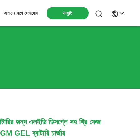
উদ্ধৃতি
আমাদের সাথে যোগাযোগ
যাটারির জন্য এলইডি ডিসপ্লে সহ থ্রি ফেজ
GM GEL ব্যাটারি চার্জার