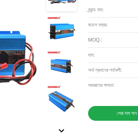
ব্র্যান্ড নাম:
মডেল নম্বর:
MOQ.:
দাম:
অর্থ প্রদানের শর্তাবলী:
সরবরাহের ক্ষমতা:
সেরা দাম পান