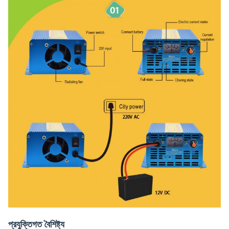
প্রযুক্তিগত বৈশিষ্ট্য