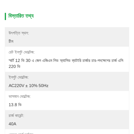
বিস্তারিত তথ্য
উৎপত্তি স্থল:
চীন
রেট ইনপুট ভোল্টেজ:
স্মার্ট 12 ভি 30 এ জেল এজিএম লিড অ্যাসিড ব্যাটারি চার্জার চার-পদক্ষেপের চার্জ এসি 
220 ভি
ইনপুট ভোল্টেজ:
AC220V ± 10% 50Hz
ভাসমান ভোল্টেজ:
13.8 ভি
চার্জ কারেন্ট:
40A