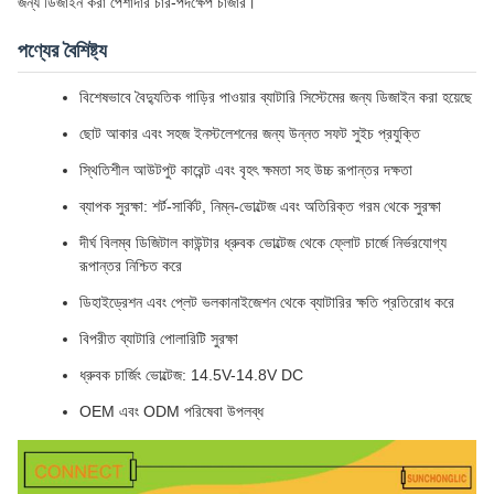
জন্য ডিজাইন করা পেশাদার চার-পদক্ষেপ চার্জার।
পণ্যের বৈশিষ্ট্য
বিশেষভাবে বৈদ্যুতিক গাড়ির পাওয়ার ব্যাটারি সিস্টেমের জন্য ডিজাইন করা হয়েছে
ছোট আকার এবং সহজ ইনস্টলেশনের জন্য উন্নত সফট সুইচ প্রযুক্তি
স্থিতিশীল আউটপুট কারেন্ট এবং বৃহৎ ক্ষমতা সহ উচ্চ রূপান্তর দক্ষতা
ব্যাপক সুরক্ষা: শর্ট-সার্কিট, নিম্ন-ভোল্টেজ এবং অতিরিক্ত গরম থেকে সুরক্ষা
দীর্ঘ বিলম্ব ডিজিটাল কাউন্টার ধ্রুবক ভোল্টেজ থেকে ফ্লোট চার্জে নির্ভরযোগ্য
রূপান্তর নিশ্চিত করে
ডিহাইড্রেশন এবং প্লেট ভলকানাইজেশন থেকে ব্যাটারির ক্ষতি প্রতিরোধ করে
বিপরীত ব্যাটারি পোলারিটি সুরক্ষা
ধ্রুবক চার্জিং ভোল্টেজ: 14.5V-14.8V DC
OEM এবং ODM পরিষেবা উপলব্ধ