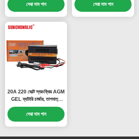
সেরা দাম পান
চার্জার
সেরা দাম পান
সহ
20A 220 ভোল্ট স্বয়ংক্রিয় AGM
GEL ব্যাটারি চার্জার, তাপমাত্রা
নিয়ন্ত্রণ এবং ডিজিটাল ডিসপ্লে সহ
লিড অ্যাসিড গাড়ির ব্যাটারির জন্য
সেরা দাম পান