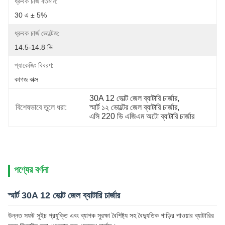
ধ্রুবক চার্জ বর্তমান:
30 এ ± 5%
ধ্রুবক চার্জ ভোল্টেজ:
14.5-14.8 ভি
প্যাকেজিং বিবরণ:
কাগজ বাক্স
30A 12 ভোল্ট জেল ব্যাটারি চার্জার
, 
বিশেষভাবে তুলে ধরা:
স্মার্ট ১২ ভোল্টের জেল ব্যাটারি চার্জার
, 
এসি 220 ভি এজিএম অটো ব্যাটারি চার্জার
পণ্যের বর্ণনা
স্মার্ট 30A 12 ভোল্ট জেল ব্যাটারি চার্জার
উন্নত সফট সুইচ প্রযুক্তি এবং ব্যাপক সুরক্ষা বৈশিষ্ট্য সহ বৈদ্যুতিক গাড়ির পাওয়ার ব্যাটারির