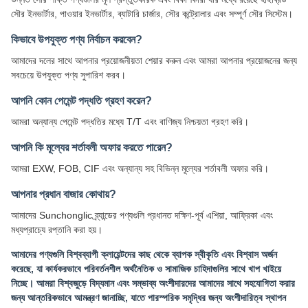
সৌর ইনভার্টার, পাওয়ার ইনভার্টার, ব্যাটারি চার্জার, সৌর কন্ট্রোলার এবং সম্পূর্ণ সৌর সিস্টেম।
কিভাবে উপযুক্ত পণ্য নির্বাচন করবেন?
আমাদের দলের সাথে আপনার প্রয়োজনীয়তা শেয়ার করুন এবং আমরা আপনার প্রয়োজনের জন্য
সবচেয়ে উপযুক্ত পণ্য সুপারিশ করব।
আপনি কোন পেমেন্ট পদ্ধতি গ্রহণ করেন?
আমরা অন্যান্য পেমেন্ট পদ্ধতির মধ্যে T/T এবং বাণিজ্য নিশ্চয়তা গ্রহণ করি।
আপনি কি মূল্যের শর্তাবলী অফার করতে পারেন?
আমরা EXW, FOB, CIF এবং অন্যান্য সহ বিভিন্ন মূল্যের শর্তাবলী অফার করি।
আপনার প্রধান বাজার কোথায়?
আমাদের Sunchonglic ব্র্যান্ডের পণ্যগুলি প্রধানত দক্ষিণ-পূর্ব এশিয়া, আফ্রিকা এবং
মধ্যপ্রাচ্যে রপ্তানি করা হয়।
আমাদের পণ্যগুলি বিশ্বব্যাপী ক্লায়েন্টদের কাছ থেকে ব্যাপক স্বীকৃতি এবং বিশ্বাস অর্জন
করেছে, যা কার্যকরভাবে পরিবর্তনশীল অর্থনৈতিক ও সামাজিক চাহিদাগুলির সাথে খাপ খাইয়ে
নিচ্ছে। আমরা বিশ্বজুড়ে বিদ্যমান এবং সম্ভাব্য অংশীদারদের আমাদের সাথে সহযোগিতা করার
জন্য আন্তরিকভাবে আমন্ত্রণ জানাচ্ছি, যাতে পারস্পরিক সমৃদ্ধির জন্য অংশীদারিত্ব স্থাপন