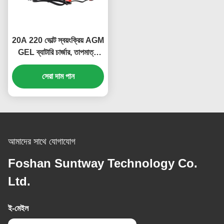
20A 220 ভোল্ট স্বয়ংক্রিয় AGM
GEL ব্যাটারি চার্জার, তাপমাত্রা
নিয়ন্ত্রণ এবং ডিজিটাল ডিসপ্লে সহ
লিড অ্যাসিড গাড়ির ব্যাটারির জন্য
সেরা দাম পান
আমাদের সাথে যোগাযোগ
Foshan Suntway Technology Co.
Ltd.
ই-মেইল