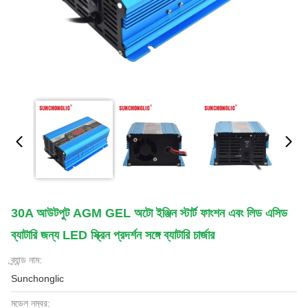
30A আউটপুট AGM GEL অটো ইঞ্জিন স্টার্ট ফাংশন এবং লিড এসিড
ব্যাটারি জন্য LED স্ক্রিন প্রদর্শন সঙ্গে ব্যাটারি চার্জার
ব্র্যান্ড নাম:
Sunchonglic
মডেল নম্বর: