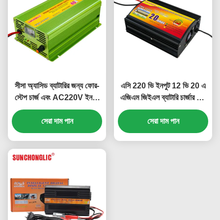
সীসা অ্যাসিড ব্যাটারির জন্য ফোর-
এসি 220 ভি ইনপুট 12 ভি 20 এ
স্টেপ চার্জ এবং AC220V ইনপুট
এজিএম জিইএল ব্যাটারি চার্জার লিড
সহ 40A AGM GEL ব্যাটারি
এসিড ব্যাটারির জন্য চার ধাপের চার্জ
সেরা দাম পান
চার্জার
সেরা দাম পান
সহ