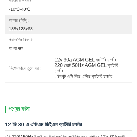
কাজের তাপমাত্রা:
-10℃-40℃
আকার (মিমি):
188x128x68
প্যাকেজিং বিবরণ:
কাগজ বাক্স
12v 30a AGM GEL ব্যাটারি চার্জার
, 
220 ভোল্ট 50Hz AGM GEL ব্যাটারি 
বিশেষভাবে তুলে ধরা:
চার্জার
, 
ইনপুট এসি লিড এসিড ব্যাটারি চার্জার
পণ্যের বর্ণনা
12 ভি 30 এ এজিএম জিইএল ব্যাটারি চার্জার
এসি 220V 50Hz ইনপুট সহ সীসা অ্যাসিড ব্যাটারির জন্য পেশাদার 12V 30A অটো