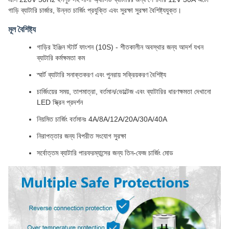
গাড়ি ব্যাটারি চার্জার, উন্নত চার্জিং প্রযুক্তি এবং সুরক্ষা সুরক্ষা বৈশিষ্ট্যযুক্ত।
মূল বৈশিষ্ট্য
গাড়ির ইঞ্জিন স্টার্ট ফাংশন (10S) - শীতকালীন অবস্থার জন্য আদর্শ যখন
ব্যাটারি কর্মক্ষমতা কম
স্মার্ট ব্যাটারি সনাক্তকরণ এবং পুনরায় সক্রিয়করণ বৈশিষ্ট্য
চার্জিংয়ের সময়, তাপমাত্রা, বর্তমান/ভোল্টেজ এবং ব্যাটারির ধারণক্ষমতা দেখানো
LED স্ক্রিন প্রদর্শন
নিয়মিত চার্জিং বর্তমানঃ 4A/8A/12A/20A/30A/40A
নিরাপত্তার জন্য বিপরীত সংযোগ সুরক্ষা
সর্বোত্তম ব্যাটারি পারফরম্যান্সের জন্য তিন-ফেজ চার্জিং মোড