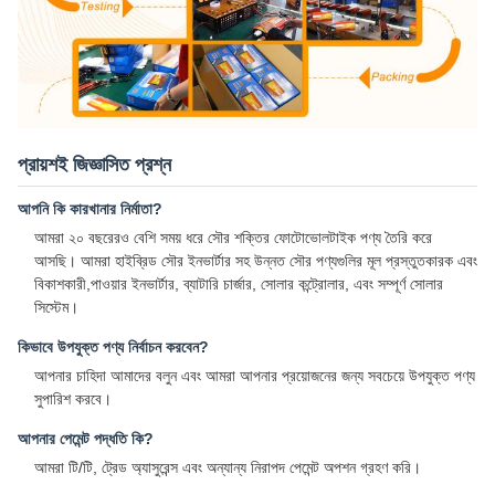
প্রায়শই জিজ্ঞাসিত প্রশ্ন
আপনি কি কারখানার নির্মাতা?
আমরা ২০ বছরেরও বেশি সময় ধরে সৌর শক্তির ফোটোভোলটাইক পণ্য তৈরি করে
আসছি। আমরা হাইব্রিড সৌর ইনভার্টার সহ উন্নত সৌর পণ্যগুলির মূল প্রস্তুতকারক এবং
বিকাশকারী,পাওয়ার ইনভার্টার, ব্যাটারি চার্জার, সোলার কন্ট্রোলার, এবং সম্পূর্ণ সোলার
সিস্টেম।
কিভাবে উপযুক্ত পণ্য নির্বাচন করবেন?
আপনার চাহিদা আমাদের বলুন এবং আমরা আপনার প্রয়োজনের জন্য সবচেয়ে উপযুক্ত পণ্য
সুপারিশ করবে।
আপনার পেমেন্ট পদ্ধতি কি?
আমরা টি/টি, ট্রেড অ্যাসুরেন্স এবং অন্যান্য নিরাপদ পেমেন্ট অপশন গ্রহণ করি।