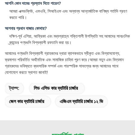
আপনি কোন দামের প্রস্তাব দিতে পারেন?
আমরা এক্সডব্লিউ, এফওবি, সিআইএফ এবং অন্যান্য আন্তর্জাতিক বাণিজ্য শর্তাদি গ্রহণ
করতে পারি।
আপনার প্রধান বাজার কোথায়?
দক্ষিণ-পূর্ব এশিয়া, আফ্রিকা এবং মধ্যপ্রাচ্যে শক্তিশালী উপস্থিতি সহ আমাদের সানচংলিক
ব্র্যান্ডের পণ্যগুলি বিশ্বব্যাপী রফতানি করা হয়।
আমাদের পণ্যগুলি বিশ্বব্যাপী গ্রাহকদের দ্বারা ব্যাপকভাবে স্বীকৃত এবং বিশ্বাসযোগ্য,
ক্রমাগত পরিবর্তিত অর্থনৈতিক এবং সামাজিক চাহিদা পূরণ করে।আমরা নতুন এবং বিদ্যমান
গ্রাহকদের ভবিষ্যতে ব্যবসায়িক সম্পর্ক এবং পারস্পরিক সাফল্যের জন্য আমাদের সাথে
যোগাযোগ করতে স্বাগত জানাই!
ট্যাগ্স:
লিড এসিড কার ব্যাটারি চার্জার
জেল কার ব্যাটারি চার্জার
এজিএম ব্যাটারি চার্জার ১২ ভি