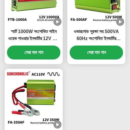
স্মার্ট 1000W সংশোধিত সাইন
ওভারলোড সুরক্ষা সহ 500VA
ওয়েভ পাওয়ার ইনভার্টার 12V ডিসি
60Hz সংশোধিত ইনভার্টার
থেকে 110V এসি 60Hz অফ
12VDC থেকে 110VAC
গ্রিড ইনভার্টার
সেরা দাম পান
পাওয়ার ইনভার্টার
সেরা দাম পান