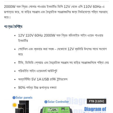
2000W অফ গ্রিড সোলার পাওয়ার ইনভার্টার ডিসি 12V থেকে এসি 110V 60Hz-এ
রূপান্তর করে, যা বাড়ির সরঞ্জাম এবং বৈদ্যুতিক সরঞ্জামগুলির জন্য নির্ভরযোগ্য শক্তি সরবরাহ
করে।
পণ্যের বৈশিষ্ট্য
12V 110V 60Hz 2000W অফ গ্রিড মডিফাইড সাইন ওয়েভ পাওয়ার
ইনভার্টার
পোর্টেবল এবং ব্যবহার করা সহজ - যেকোনো 12V ব্যাটারি উৎসের সাথে সংযোগ
করে
টিভি, ডিভিডি প্লেয়ার এবং বৈদ্যুতিক সরঞ্জাম সহ বাড়ির সরঞ্জামগুলিকে শক্তি দেয়
পরিবর্তিত সাইন ওয়েভফর্ম আউটপুট
অন্তর্নির্মিত 5V 1A USB চার্জিং ইন্টারফেস
90% পর্যন্ত উচ্চ রূপান্তর দক্ষতা