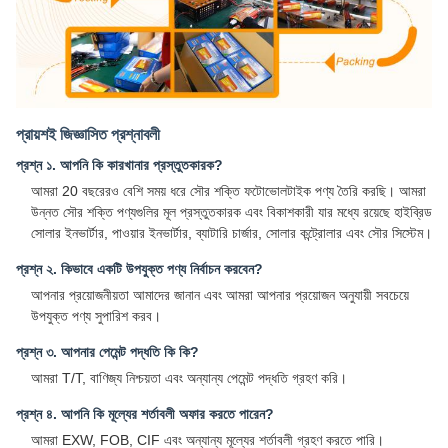
প্রায়শই জিজ্ঞাসিত প্রশ্নাবলী
প্রশ্ন ১. আপনি কি কারখানার প্রস্তুতকারক?
আমরা 20 বছরেরও বেশি সময় ধরে সৌর শক্তি ফটোভোলটাইক পণ্য তৈরি করছি। আমরা
উন্নত সৌর শক্তি পণ্যগুলির মূল প্রস্তুতকারক এবং বিকাশকারী যার মধ্যে রয়েছে হাইব্রিড
সোলার ইনভার্টার, পাওয়ার ইনভার্টার, ব্যাটারি চার্জার, সোলার কন্ট্রোলার এবং সৌর সিস্টেম।
প্রশ্ন ২. কিভাবে একটি উপযুক্ত পণ্য নির্বাচন করবেন?
আপনার প্রয়োজনীয়তা আমাদের জানান এবং আমরা আপনার প্রয়োজন অনুযায়ী সবচেয়ে
উপযুক্ত পণ্য সুপারিশ করব।
প্রশ্ন ৩. আপনার পেমেন্ট পদ্ধতি কি কি?
আমরা T/T, বাণিজ্য নিশ্চয়তা এবং অন্যান্য পেমেন্ট পদ্ধতি গ্রহণ করি।
প্রশ্ন ৪. আপনি কি মূল্যের শর্তাবলী অফার করতে পারেন?
আমরা EXW, FOB, CIF এবং অন্যান্য মূল্যের শর্তাবলী গ্রহণ করতে পারি।