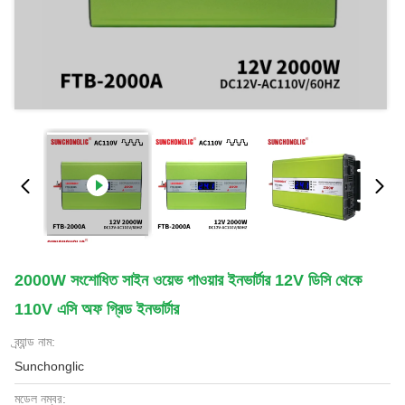
2000W সংশোধিত সাইন ওয়েভ পাওয়ার ইনভার্টার 12V ডিসি থেকে
110V এসি অফ গ্রিড ইনভার্টার
ব্র্যান্ড নাম:
Sunchonglic
মডেল নম্বর: