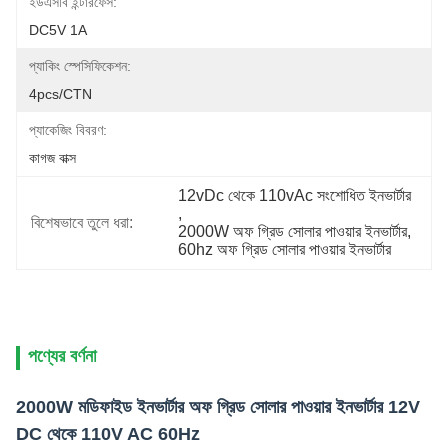
ইউএসবি ইন্টারফেস:
DC5V 1A
প্যাকিং স্পেসিফিকেশন:
4pcs/CTN
প্যাকেজিং বিবরণ:
কাগজ বাক্স
12vDc থেকে 110vAc সংশোধিত ইনভার্টার
, 
বিশেষভাবে তুলে ধরা:
2000W অফ গ্রিড সোলার পাওয়ার ইনভার্টার
, 
60hz অফ গ্রিড সোলার পাওয়ার ইনভার্টার
পণ্যের বর্ণনা
2000W মডিফাইড ইনভার্টার অফ গ্রিড সোলার পাওয়ার ইনভার্টার 12V
DC থেকে 110V AC 60Hz