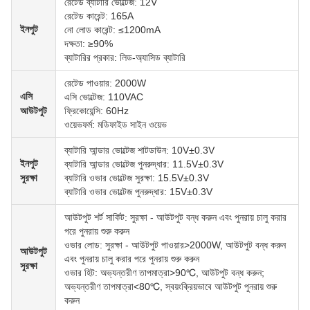
রেটেড ব্যাটারি ভোল্টেজ: 12V
রেটেড কারেন্ট: 165A
ইনপুট
নো লোড কারেন্ট: ≤1200mA
দক্ষতা: ≥90%
ব্যাটারির প্রকার: লিড-অ্যাসিড ব্যাটারি
রেটেড পাওয়ার: 2000W
এসি
এসি ভোল্টেজ: 110VAC
আউটপুট
ফ্রিকোয়েন্সি: 60Hz
ওয়েভফর্ম: মডিফাইড সাইন ওয়েভ
ব্যাটারি আন্ডার ভোল্টেজ শাটডাউন: 10V±0.3V
ইনপুট
ব্যাটারি আন্ডার ভোল্টেজ পুনরুদ্ধার: 11.5V±0.3V
সুরক্ষা
ব্যাটারি ওভার ভোল্টেজ সুরক্ষা: 15.5V±0.3V
ব্যাটারি ওভার ভোল্টেজ পুনরুদ্ধার: 15V±0.3V
আউটপুট শর্ট সার্কিট: সুরক্ষা - আউটপুট বন্ধ করুন এবং পুনরায় চালু করার
পরে পুনরায় শুরু করুন
ওভার লোড: সুরক্ষা - আউটপুট পাওয়ার>2000W, আউটপুট বন্ধ করুন
আউটপুট
এবং পুনরায় চালু করার পরে পুনরায় শুরু করুন
সুরক্ষা
ওভার হিট: অভ্যন্তরীণ তাপমাত্রা>90℃, আউটপুট বন্ধ করুন;
অভ্যন্তরীণ তাপমাত্রা<80℃, স্বয়ংক্রিয়ভাবে আউটপুট পুনরায় শুরু
করুন