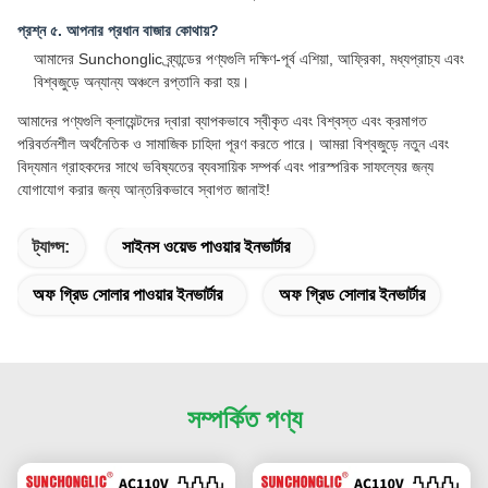
প্রশ্ন ৫. আপনার প্রধান বাজার কোথায়?
আমাদের Sunchonglic ব্র্যান্ডের পণ্যগুলি দক্ষিণ-পূর্ব এশিয়া, আফ্রিকা, মধ্যপ্রাচ্য এবং
বিশ্বজুড়ে অন্যান্য অঞ্চলে রপ্তানি করা হয়।
আমাদের পণ্যগুলি ক্লায়েন্টদের দ্বারা ব্যাপকভাবে স্বীকৃত এবং বিশ্বস্ত এবং ক্রমাগত
পরিবর্তনশীল অর্থনৈতিক ও সামাজিক চাহিদা পূরণ করতে পারে। আমরা বিশ্বজুড়ে নতুন এবং
বিদ্যমান গ্রাহকদের সাথে ভবিষ্যতের ব্যবসায়িক সম্পর্ক এবং পারস্পরিক সাফল্যের জন্য
যোগাযোগ করার জন্য আন্তরিকভাবে স্বাগত জানাই!
ট্যাগ্স:
সাইনস ওয়েভ পাওয়ার ইনভার্টার
অফ গ্রিড সোলার পাওয়ার ইনভার্টার
অফ গ্রিড সোলার ইনভার্টার
সম্পর্কিত পণ্য