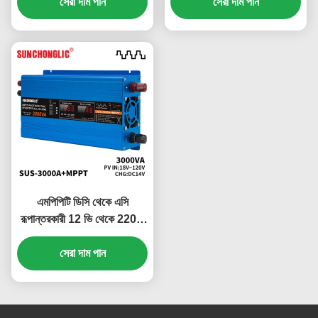
ওয়েভ সোলার ইনভার্টার
সেরা দাম পান
3000W সংশোধিত সাইন ওয়েভ
সেরা দাম পান
সোলার ইনভার্টার
এমপিপিটি ডিসি থেকে এসি
রূপান্তরকারী 12 ভি থেকে 220V
পরিবর্তিত সাইন ওয়েভ আউটপুট সহ
3000W সৌর শক্তি বৈদ্যুতিন
সেরা দাম পান
সংকেতের