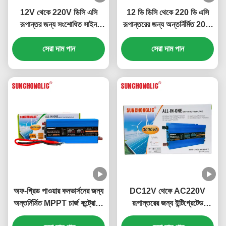
12V থেকে 220V ডিসি এসি
12 ভি ডিসি থেকে 220 ভি এসি
রূপান্তর জন্য সংশোধিত সাইন
রূপান্তরের জন্য অন্তর্নির্মিত 20 এ
ওয়েভ সহ 3000W এমপিপিটি সৌর
পিডব্লিউএম সোলার চার্জ কন্ট্রোলারের
সেরা দাম পান
ইনভার্টার
সাথে 1000W সংশোধিত সাইন
সেরা দাম পান
ওয়েভ সোলার ইনভার্টার
অফ-গ্রিড পাওয়ার কনভার্সনের জন্য
DC12V থেকে AC220V
অন্তর্নির্মিত MPPT চার্জ কন্ট্রোলার
রূপান্তরের জন্য ইন্টিগ্রেটেড
সহ 2000VA সংশোধিত সাইন
MPPT চার্জ কন্ট্রোলারের সাথে