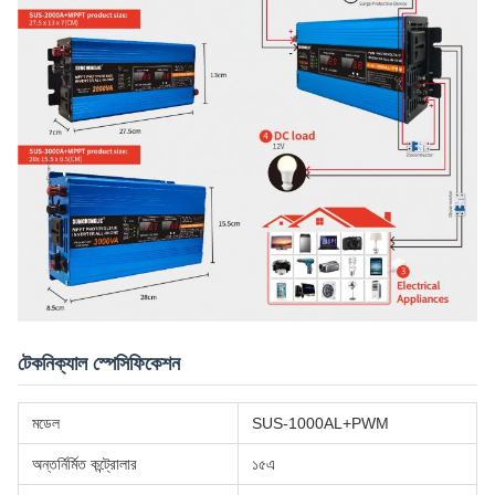
টেকনিক্যাল স্পেসিফিকেশন
মডেল
SUS-1000AL+PWM
অন্তর্নির্মিত কন্ট্রোলার
১৫এ