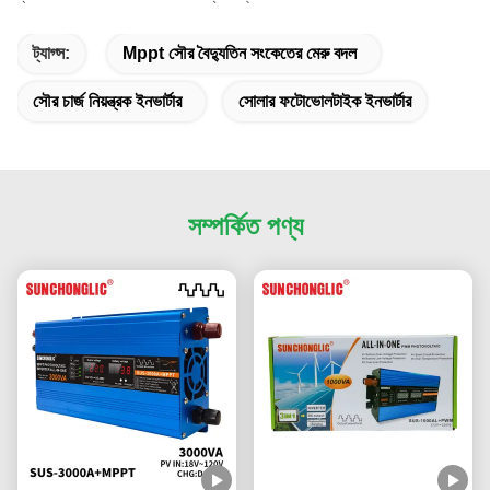
ট্যাগ্স:
Mppt সৌর বৈদ্যুতিন সংকেতের মেরু বদল
সৌর চার্জ নিয়ন্ত্রক ইনভার্টার
সোলার ফটোভোলটাইক ইনভার্টার
সম্পর্কিত পণ্য