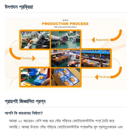
উৎপাদন প্রক্রিয়া
প্রায়শই জিজ্ঞাসিত প্রশ্ন
আপনি কি কারখানার নির্মাতা?
আমরা ২০ বছরেরও বেশি সময় ধরে সৌর শক্তির ফোটোভোলটাইক পণ্য তৈরি করে
আসছি। আমরা উন্নত সৌর শক্তির ফোটোভোলটাইক পণ্যগুলির মূল প্রস্তুতকারক এবং