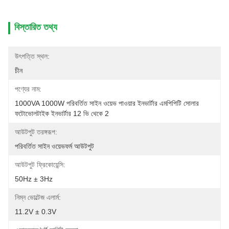
বিস্তারিত তথ্য
উৎপত্তি স্থল:
চীন
পণ্যের নাম:
1000VA 1000W পরিবর্তিত সাইন ওয়েভ পাওয়ার ইনভার্টার এমপিপিটি সোলার 
ফটোভোলটাইক ইনভার্টার 12 ভি থেকে 2
আউটপুট তরঙ্গরূপ:
পরিবর্তিত সাইন ওয়েভফর্ম আউটপুট
আউটপুট ফ্রিকোয়েন্সি:
50Hz ± 3Hz
নিম্ন ভোল্টেজ এলার্ম:
11.2V ± 0.3V