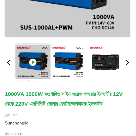
1000VA 1000W সংশোধিত সাইন ওয়েভ পাওয়ার ইনভার্টার 12V
থেকে 220V এমপিপিটি সোলার ফোটোভোলটাইক ইনভার্টার
ব্র্যান্ড নাম:
Sunchonglic
মডেল নম্বর: